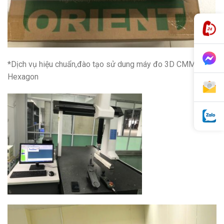
*Dịch vụ hiệu chuẩn,đào tạo sử dung máy đo 3D CMM
Hexagon