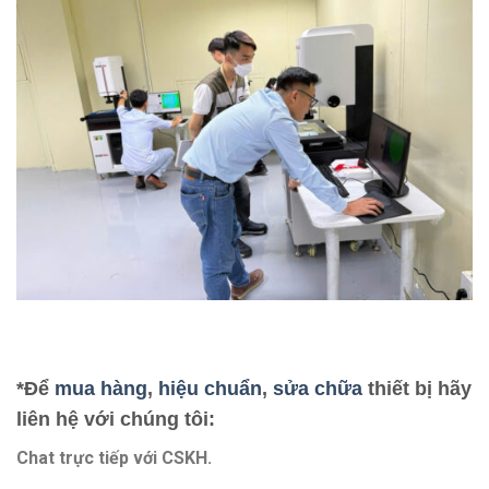
*Để
mua hàng
,
hiệu chuẩn
,
sửa chữa
thiết bị hãy
liên hệ với chúng tôi:
Chat trực tiếp với
CSKH.