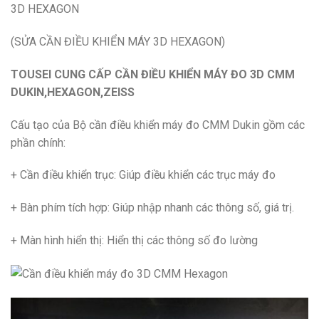
(SỬA CẦN ĐIỀU KHIỂN MÁY 3D HEXAGON)
TOUSEI CUNG CẤP CẦN ĐIỀU KHIỂN MÁY ĐO 3D CMM
DUKIN,HEXAGON,ZEISS
Cấu tạo của Bộ cần điều khiển máy đo CMM Dukin gồm các
phần chính:
+ Cần điều khiển trục: Giúp điều khiển các trục máy đo
+ Bàn phím tích hợp: Giúp nhập nhanh các thông số, giá trị.
+ Màn hình hiển thị: Hiển thị các thông số đo lường