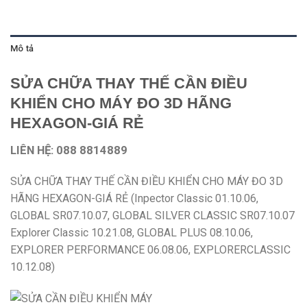
Mô tả
SỬA CHỮA THAY THẾ CẦN ĐIỀU
KHIỂN CHO MÁY ĐO 3D HÃNG
HEXAGON-GIÁ RẺ
LIÊN HỆ: 088 8814889
SỬA CHỮA THAY THẾ CẦN ĐIỀU KHIỂN CHO MÁY ĐO 3D
HÃNG HEXAGON-GIÁ RẺ (Inpector Classic 01.10.06,
GLOBAL SR07.10.07, GLOBAL SILVER CLASSIC SR07.10.07
Explorer Classic 10.21.08, GLOBAL PLUS 08.10.06,
EXPLORER PERFORMANCE 06.08.06, EXPLORERCLASSIC
10.12.08)