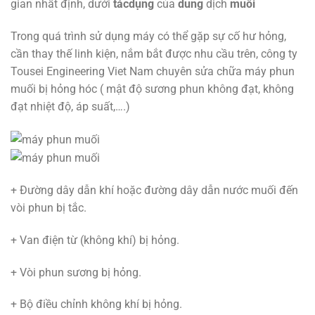
gian nhất định, dưới
tác
dụng
của
dung
dịch
muối
Trong quá trình sử dụng máy có thể gặp sự cố hư hỏng,
cần thay thế linh kiện, nắm bắt được nhu cầu trên, công ty
Tousei Engineering Viet Nam chuyên sửa chữa máy phun
muối bị hỏng hóc ( mật độ sương phun không đạt, không
đạt nhiệt độ, áp suất,….)
+ Đường dây dẫn khí hoặc đường dây dẫn nước muối đến
vòi phun bị tắc.
+ Van điện từ (không khí) bị hỏng.
+ Vòi phun sương bị hỏng.
+ Bộ điều chỉnh không khí bị hỏng.