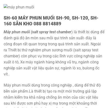
SH-60 MÁY PHUN MUỐI SH-90, SH-120, SH-
160 SẴN KHO 088 8814889
Máy phun muối (salt spray test chamber
) là thiết bị dùng để
đánh giá độ ăn mòn sau mỗi qui trình sản xuất- đây là
công đoạn rất quan trọng trong quá trình sản xuất. Ngoài
ra Thiết bị thử nghiệm phun sương muối (salt spray test
chamber) còn phục vụ trong các lĩnh vực công nghiệp sản
xuất ô tô, Xe máy ngành hàng không vũ trụ, ngành công
nghiệp sản xuất vật liệu quân sự, ngành lò xo, bulong ốc
vít..
Máy phun muối dùng trong công nghiệp , dùng để thử độ
bền sản phẩm.Là thiết bị tạo ra một môi trường giả lập
nhằm kiểm tra khả năng chống ăn mòn của các vật liệu
sau khi được sơn phủ hay xị mạ trong một khoảng thời