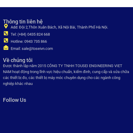
Thông tin liên hệ
Add: Đội 2,Thôn Xuân Bách, Xã Nội Bài, Thành Phố Hà Nội.
Tel: (+84) 0435 824 668
Hotline: 0943 735 866
Email: sale@toseivn.com
Về chúng tôi
Được thành lập năm 2015 CÔNG TY TNHH TOUSEI ENGINEERING VIET
NAM hoạt động trong lĩnh vực hiệu chuẩn, kiểm đinh, cung cấp và sửa chữa
các thiết bị đo, các thiết bị máy móc chuyên dụng cho các ngành công
nghiệp khác nhau
Follow Us