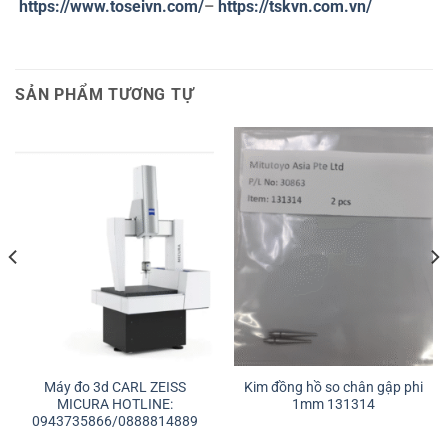
https://www.toseivn.com/
–
https://tskvn.com.vn/
SẢN PHẨM TƯƠNG TỰ
Máy đo 3d CARL ZEISS
Kim đồng hồ so chân gập phi
MICURA HOTLINE:
1mm 131314
0943735866/0888814889