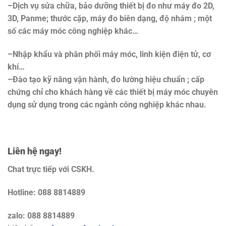
–Dịch vụ sửa chữa, bảo dưỡng thiết bị đo như máy đo 2D,
3D, Panme; thước cặp, máy đo biên dạng, độ nhám ; một
số các máy móc công nghiệp khác…
–Nhập khẩu và phân phối máy móc, linh kiện điện tử, cơ
khí…
–Đào tạo kỹ năng vận hành, đo lường hiệu chuẩn ; cấp
chứng chỉ cho khách hàng về các thiết bị máy móc chuyên
dụng sử dụng trong các ngành công nghiệp khác nhau.
Liên hệ ngay!
Chat trực tiếp với CSKH.
Hotline: 088 8814889
zalo: 088 8814889