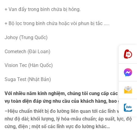
+ Van đẩy trong bình chứa bị hỏng.
+ Bộ lọc trong bình chứa hoặc vòi phun bị tắc …..
Johoy (Trung Quốc)
Cometech (Đài Loan)
Vision Tec (Hàn Quốc)
Suga Test (Nhật Bản)
Với nhiều năm kinh nghiệm, chúng tôi cung cấp các dịch
vụ toàn diện đáp ứng nhu cầu của khách hàng, bao gồm:
–Hiệu chuẩn thiết bị đo lường liên quan tới các lĩnh vực
như độ dài; khối lượng, lý hóa-mẫu chuẩn; áp suất, lực, độ
cứng, điện ; một số các lĩnh vực đo lường khác…