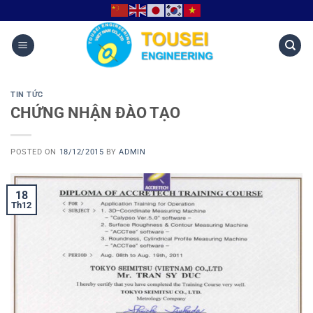
TIN TỨC
CHỨNG NHẬN ĐÀO TẠO
POSTED ON
18/12/2015
BY
ADMIN
18
Th12