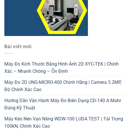
Bài viết mới
Máy Đo Kích Thước Bằng Hình Ảnh 2D XYC-TEK | Chính
Xác – Nhanh Chóng – Ổn Định
Máy Đo 2D UNG-MICRO-400 Chính Hãng | Camera 3.2MP,
Độ Chính Xác Cao
Hướng Dẫn Vận Hành Máy Đo Biên Dạng CD-140 A Mahr
Đúng Kỹ Thuật
Máy Kéo Nén Vạn Năng WDW-100 LUDA TEST | Tải Trọng
100kN, Chính Xác Cao