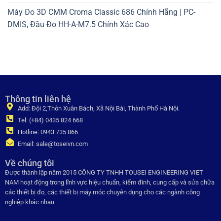
Máy Đo 3D CMM Croma Classic 686 Chính Hãng | PC-
DMIS, Đầu Đo HH-A-M7.5 Chính Xác Cao
Thông tin liên hệ
Add: Đội 2,Thôn Xuân Bách, Xã Nội Bài, Thành Phố Hà Nội.
Tel: (+84) 0435 824 668
Hotline: 0943 735 866
Email: sale@toseivn.com
Về chúng tôi
Được thành lập năm 2015 CÔNG TY TNHH TOUSEI ENGINEERING VIET
NAM hoạt động trong lĩnh vực hiệu chuẩn, kiểm đinh, cung cấp và sửa chữa
các thiết bị đo, các thiết bị máy móc chuyên dụng cho các ngành công
nghiệp khác nhau