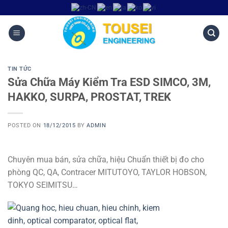
TIN TỨC
Sửa Chữa Máy Kiểm Tra ESD SIMCO, 3M,
HAKKO, SURPA, PROSTAT, TREK
POSTED ON
18/12/2015
BY
ADMIN
Chuyên mua bán, sửa chữa, hiệu Chuẩn thiết bị đo cho
phòng QC, QA, Contracer MITUTOYO, TAYLOR HOBSON,
TOKYO SEIMITSU…