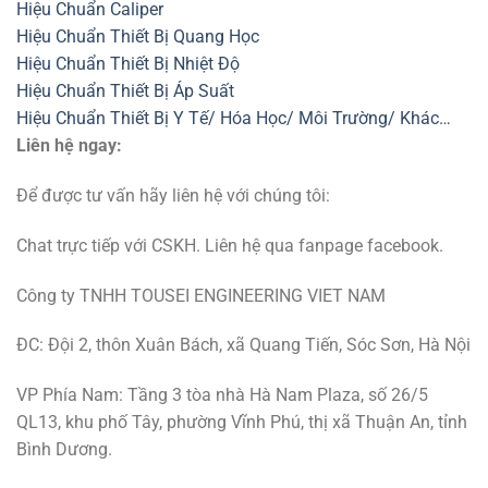
Hiệu Chuẩn Caliper
Hiệu Chuẩn Thiết Bị Quang Học
Hiệu Chuẩn Thiết Bị Nhiệt Độ
Hiệu Chuẩn Thiết Bị Áp Suất
Hiệu Chuẩn Thiết Bị Y Tế/ Hóa Học/ Môi Trường/ Khác…
Liên hệ ngay:
Để được tư vấn hãy liên hệ với chúng tôi:
Chat trực tiếp với CSKH. Liên hệ qua fanpage facebook.
Công ty TNHH TOUSEI ENGINEERING VIET NAM
ĐC: Đội 2, thôn Xuân Bách, xã Quang Tiến, Sóc Sơn, Hà Nội
VP Phía Nam: Tầng 3 tòa nhà Hà Nam Plaza, số 26/5
QL13, khu phố Tây, phường Vĩnh Phú, thị xã Thuận An, tỉnh
Bình Dương.