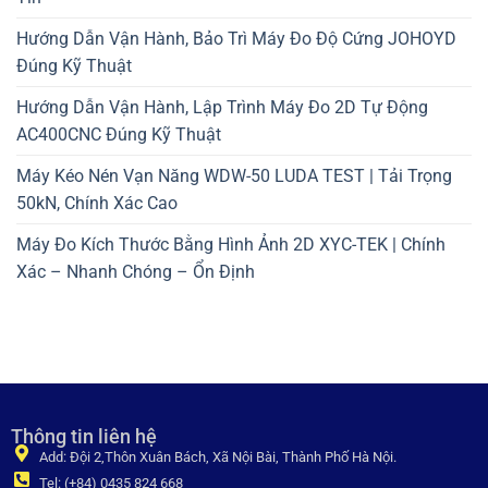
Hướng Dẫn Vận Hành, Bảo Trì Máy Đo Độ Cứng JOHOYD
Đúng Kỹ Thuật
Hướng Dẫn Vận Hành, Lập Trình Máy Đo 2D Tự Động
AC400CNC Đúng Kỹ Thuật
Máy Kéo Nén Vạn Năng WDW-50 LUDA TEST | Tải Trọng
50kN, Chính Xác Cao
Máy Đo Kích Thước Bằng Hình Ảnh 2D XYC-TEK | Chính
Xác – Nhanh Chóng – Ổn Định
Thông tin liên hệ
Add: Đội 2,Thôn Xuân Bách, Xã Nội Bài, Thành Phố Hà Nội.
Tel: (+84) 0435 824 668