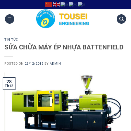
TIN TỨC
SỬA CHỮA MÁY ÉP NHỰA BATTENFIELD
POSTED ON
28/12/2015
BY
ADMIN
28
Th12