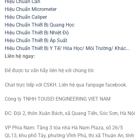
Hiệu Chuẩn Cân
Hiệu Chuẩn Micrometer
Hiệu Chuẩn Caliper
Hiệu Chuẩn Thiết Bị Quang Học
Hiệu Chuẩn Thiết Bị Nhiệt Độ
Hiệu Chuẩn Thiết Bị Áp Suất
Hiệu Chuẩn Thiết Bị Y Tế/ Hóa Học/ Môi Trường/ Khác…
Liên hệ ngay:
Để được tư vấn hãy liên hệ với chúng tôi:
Chat trực tiếp với CSKH. Liên hệ qua fanpage facebook.
Công ty TNHH TOUSEI ENGINEERING VIET NAM
ĐC: Đội 2, thôn Xuân Bách, xã Quang Tiến, Sóc Sơn, Hà Nội
VP Phía Nam: Tầng 3 tòa nhà Hà Nam Plaza, số 26/5
QL13, khu phố Tây, phường Vĩnh Phú, thị xã Thuận An, tỉnh