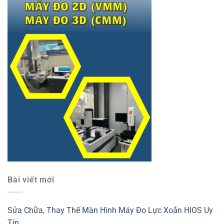
Bài viết mới
Sửa Chữa, Thay Thế Màn Hình Máy Đo Lực Xoắn HIOS Uy
Tín