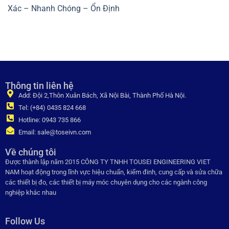
Xác – Nhanh Chóng – Ổn Định
Thông tin liên hệ
Add: Đội 2,Thôn Xuân Bách, Xã Nội Bài, Thành Phố Hà Nội.
Tel: (+84) 0435 824 668
Hotline: 0943 735 866
Email: sale@toseivn.com
Về chúng tôi
Được thành lập năm 2015 CÔNG TY TNHH TOUSEI ENGINEERING VIET
NAM hoạt động trong lĩnh vực hiệu chuẩn, kiểm đinh, cung cấp và sửa chữa
các thiết bị đo, các thiết bị máy móc chuyên dụng cho các ngành công
nghiệp khác nhau
Follow Us