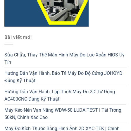
Bài viết mới
Sửa Chữa, Thay Thế Màn Hình Máy Đo Lực Xoắn HIOS Uy
Tín
Hướng Dẫn Vận Hành, Bảo Trì Máy Đo Độ Cứng JOHOYD
Đúng Kỹ Thuật
Hướng Dẫn Vận Hành, Lập Trình Máy Đo 2D Tự Động
AC400CNC Đúng Kỹ Thuật
Máy Kéo Nén Vạn Năng WDW-50 LUDA TEST | Tải Trọng
50kN, Chính Xác Cao
Máy Đo Kích Thước Bằng Hình Ảnh 2D XYC-TEK | Chính