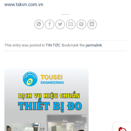
www.tskvn.com.vn
This entry was posted in
TIN TỨC
. Bookmark the
permalink
.