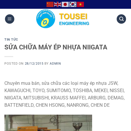
TIN TỨC
SỬA CHỮA MÁY ÉP NHỰA NIIGATA
POSTED ON
28/12/2015
BY
ADMIN
Chuyên mua bán, sửa chữa các loại máy ép nhựa JSW,
KAWAGUCHI, TOYO, SUMITOMO, TOSHIBA, MEKEI, NISSEI,
NIIGATA, MITSUBISHI, KRAUSS MAFFEI, ARBURG, DEMAG,
BATTENFIELD, CHEN HSONG, NANRONG, CHEN DE