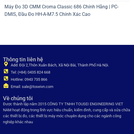
Máy Đo 3D CMM Croma Classic 686 Chính Hãng | PC-
DMIS, Đầu Đo HH-A-M7.5 Chính Xác Cao
Thông tin liên hệ
Add: Đội 2,Thôn Xuân Bách, Xã Nội Bài, Thành Phố Hà Nội.
Tel: (+84) 0435 824 668
Hotline: 0943 735 866
Email: sale@toseivn.com
Về chúng tôi
Được thành lập năm 2015 CÔNG TY TNHH TOUSEI ENGINEERING VIET
NAM hoạt động trong lĩnh vực hiệu chuẩn, kiểm đinh, cung cấp và sửa chữa
các thiết bị đo, các thiết bị máy móc chuyên dụng cho các ngành công
nghiệp khác nhau