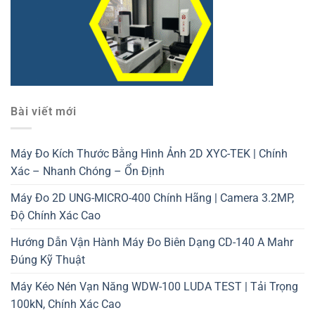
Bài viết mới
Máy Đo Kích Thước Bằng Hình Ảnh 2D XYC-TEK | Chính
Xác – Nhanh Chóng – Ổn Định
Máy Đo 2D UNG-MICRO-400 Chính Hãng | Camera 3.2MP,
Độ Chính Xác Cao
Hướng Dẫn Vận Hành Máy Đo Biên Dạng CD-140 A Mahr
Đúng Kỹ Thuật
Máy Kéo Nén Vạn Năng WDW-100 LUDA TEST | Tải Trọng
100kN, Chính Xác Cao