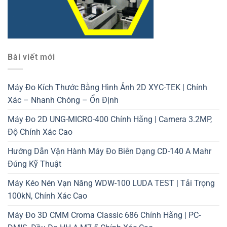
Bài viết mới
Máy Đo Kích Thước Bằng Hình Ảnh 2D XYC-TEK | Chính
Xác – Nhanh Chóng – Ổn Định
Máy Đo 2D UNG-MICRO-400 Chính Hãng | Camera 3.2MP,
Độ Chính Xác Cao
Hướng Dẫn Vận Hành Máy Đo Biên Dạng CD-140 A Mahr
Đúng Kỹ Thuật
Máy Kéo Nén Vạn Năng WDW-100 LUDA TEST | Tải Trọng
100kN, Chính Xác Cao
Máy Đo 3D CMM Croma Classic 686 Chính Hãng | PC-