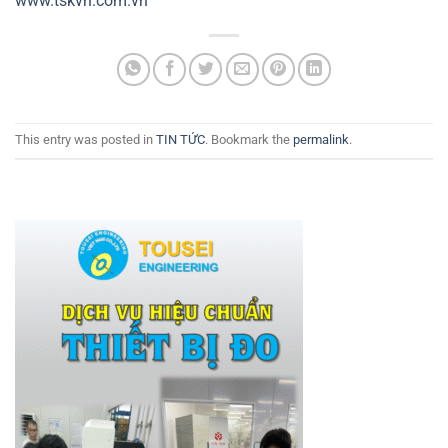
www.tskvn.com.vn
This entry was posted in
TIN TỨC
. Bookmark the
permalink
.