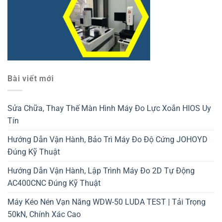
Bài viết mới
Sửa Chữa, Thay Thế Màn Hình Máy Đo Lực Xoắn HIOS Uy
Tín
Hướng Dẫn Vận Hành, Bảo Trì Máy Đo Độ Cứng JOHOYD
Đúng Kỹ Thuật
Hướng Dẫn Vận Hành, Lập Trình Máy Đo 2D Tự Động
AC400CNC Đúng Kỹ Thuật
Máy Kéo Nén Vạn Năng WDW-50 LUDA TEST | Tải Trọng
50kN, Chính Xác Cao