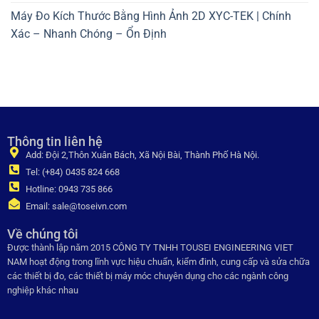
Máy Đo Kích Thước Bằng Hình Ảnh 2D XYC-TEK | Chính
Xác – Nhanh Chóng – Ổn Định
Thông tin liên hệ
Add: Đội 2,Thôn Xuân Bách, Xã Nội Bài, Thành Phố Hà Nội.
Tel: (+84) 0435 824 668
Hotline: 0943 735 866
Email: sale@toseivn.com
Về chúng tôi
Được thành lập năm 2015 CÔNG TY TNHH TOUSEI ENGINEERING VIET
NAM hoạt động trong lĩnh vực hiệu chuẩn, kiểm đinh, cung cấp và sửa chữa
các thiết bị đo, các thiết bị máy móc chuyên dụng cho các ngành công
nghiệp khác nhau