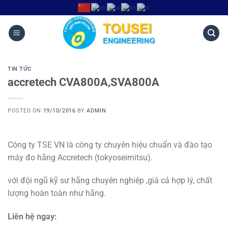
TIN TỨC
accretech CVA800A,SVA800A
POSTED ON
19/10/2016
BY
ADMIN
Công ty TSE VN là công ty chuyên hiệu chuẩn và đào tạo
máy đo hãng Accretech (tokyoseimitsu).
với đội ngũ kỹ sư hãng chuyên nghiệp ,giá cả hợp lý, chất
lượng hoàn toàn như hãng.
Liên hệ ngay: