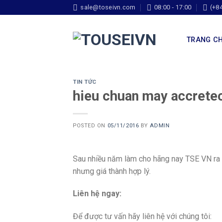
sale@toseivn.com
08:00 - 17:00
(+8
TRANG C
TIN TỨC
hieu chuan may accret
POSTED ON
05/11/2016
BY
ADMIN
Sau nhiều năm làm cho hãng nay TSE VN ra đ
nhưng giá thành hợp lý.
Liên hệ ngay:
Để được tư vấn hãy liên hệ với chúng tôi: