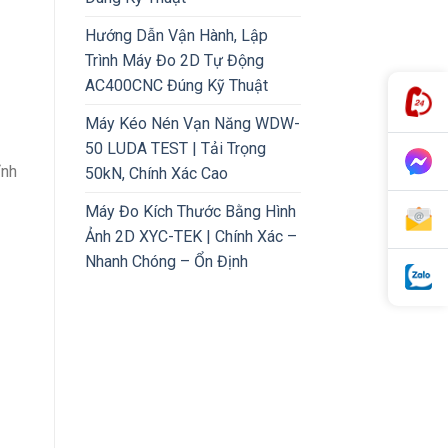
Hướng Dẫn Vận Hành, Lập
Trình Máy Đo 2D Tự Động
AC400CNC Đúng Kỹ Thuật
Máy Kéo Nén Vạn Năng WDW-
50 LUDA TEST | Tải Trọng
ỉnh
50kN, Chính Xác Cao
Máy Đo Kích Thước Bằng Hình
Ảnh 2D XYC-TEK | Chính Xác –
Nhanh Chóng – Ổn Định