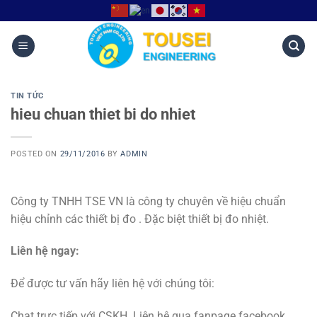
TIN TỨC
hieu chuan thiet bi do nhiet
POSTED ON
29/11/2016
BY
ADMIN
Công ty TNHH TSE VN là công ty chuyên về hiệu chuẩn
hiệu chỉnh các thiết bị đo . Đặc biệt thiết bị đo nhiệt.
Liên hệ ngay:
Để được tư vấn hãy liên hệ với chúng tôi:
Chat trực tiếp với CSKH. Liên hệ qua fanpage facebook.