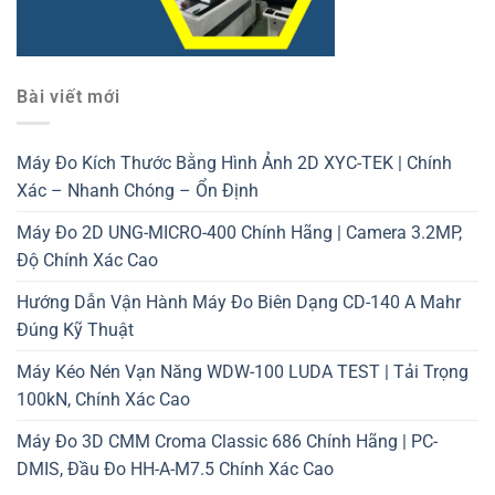
Bài viết mới
Máy Đo Kích Thước Bằng Hình Ảnh 2D XYC-TEK | Chính
Xác – Nhanh Chóng – Ổn Định
Máy Đo 2D UNG-MICRO-400 Chính Hãng | Camera 3.2MP,
Độ Chính Xác Cao
Hướng Dẫn Vận Hành Máy Đo Biên Dạng CD-140 A Mahr
Đúng Kỹ Thuật
Máy Kéo Nén Vạn Năng WDW-100 LUDA TEST | Tải Trọng
100kN, Chính Xác Cao
Máy Đo 3D CMM Croma Classic 686 Chính Hãng | PC-
DMIS, Đầu Đo HH-A-M7.5 Chính Xác Cao