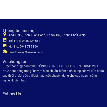
Thông tin liên hệ
Add: Đội 2,Thôn Xuân Bách, Xã Nội Bài, Thành Phố Hà Nội.
Tel: (+84) 0435 824 668
Hotline: 0943 735 866
Email: sale@toseivn.com
Về chúng tôi
Được thành lập năm 2015 CÔNG TY TNHH TOUSEI ENGINEERING VIET
NAM hoạt động trong lĩnh vực hiệu chuẩn, kiểm đinh, cung cấp và sửa chữa
các thiết bị đo, các thiết bị máy móc chuyên dụng cho các ngành công
nghiệp khác nhau
Follow Us