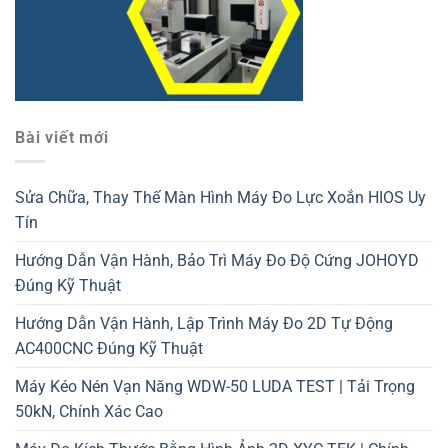
Bài viết mới
Sửa Chữa, Thay Thế Màn Hình Máy Đo Lực Xoắn HIOS Uy
Tín
Hướng Dẫn Vận Hành, Bảo Trì Máy Đo Độ Cứng JOHOYD
Đúng Kỹ Thuật
Hướng Dẫn Vận Hành, Lập Trình Máy Đo 2D Tự Động
AC400CNC Đúng Kỹ Thuật
Máy Kéo Nén Vạn Năng WDW-50 LUDA TEST | Tải Trọng
50kN, Chính Xác Cao