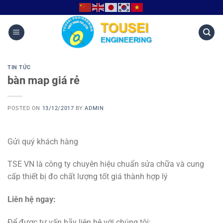
TIN TỨC
bàn map giá rẻ
POSTED ON
13/12/2017
BY
ADMIN
Gửi quý khách hàng
TSE VN là công ty chuyên hiệu chuẩn sửa chữa và cung
cấp thiết bị đo chất lượng tốt giá thành hợp lý
Liên hệ ngay:
Để được tư vấn hãy liên hệ với chúng tôi: