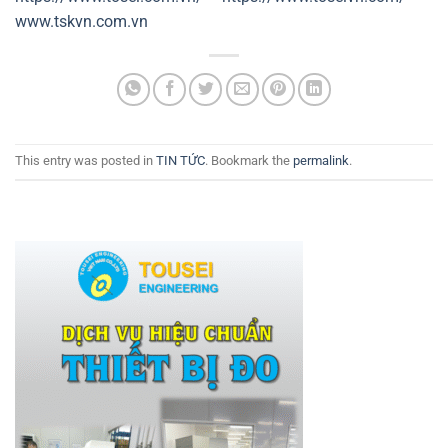
www.tskvn.com.vn
This entry was posted in
TIN TỨC
. Bookmark the
permalink
.