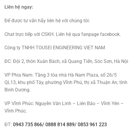
Liên hệ ngay:
Để được tư vấn hãy liên hệ với chúng tôi:
Chat trực tiếp với CSKH. Liên hệ qua fanpage facebook.
Công ty TNHH TOUSEI ENGINEERING VIET NAM
ĐC: Đội 2, thôn Xuân Bách, xã Quang Tiến, Sóc Sơn, Hà Nội
VP Phía Nam: Tầng 3 tòa nhà Hà Nam Plaza, số 26/5
QL13, khu phố Tây, phường Vĩnh Phú, thị xã Thuận An, tỉnh
Bình Dương.
VP Vĩnh Phúc: Nguyễn Văn Linh – Liên Bảo – Vĩnh Yên –
Vĩnh Phúc.
ĐT:
0943 735 866
/
0888 814 889
/
0853 961 223