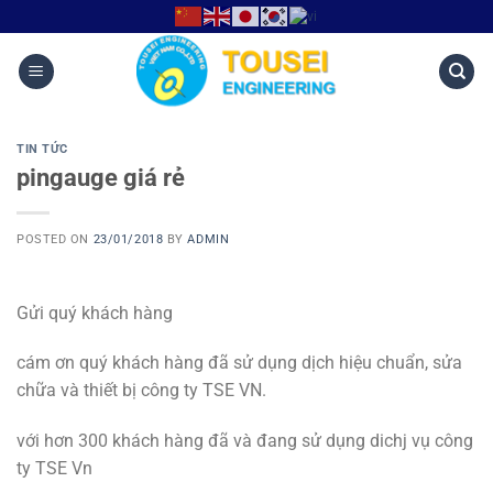
TIN TỨC
pingauge giá rẻ
POSTED ON
23/01/2018
BY
ADMIN
Gửi quý khách hàng
cám ơn quý khách hàng đã sử dụng dịch hiệu chuẩn, sửa
chữa và thiết bị công ty TSE VN.
với hơn 300 khách hàng đã và đang sử dụng dichj vụ công
ty TSE Vn