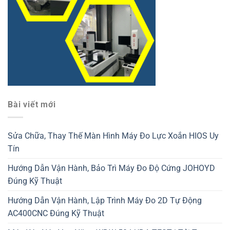
Bài viết mới
Sửa Chữa, Thay Thế Màn Hình Máy Đo Lực Xoắn HIOS Uy
Tín
Hướng Dẫn Vận Hành, Bảo Trì Máy Đo Độ Cứng JOHOYD
Đúng Kỹ Thuật
Hướng Dẫn Vận Hành, Lập Trình Máy Đo 2D Tự Động
AC400CNC Đúng Kỹ Thuật