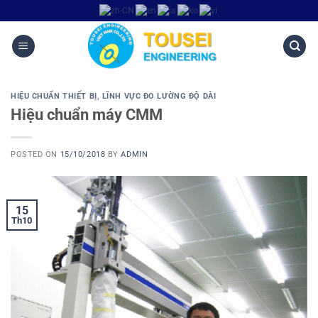
HIỆU CHUẨN THIẾT BỊ
,
LĨNH VỰC ĐO LƯỜNG ĐỘ DÀI
Hiệu chuẩn máy CMM
POSTED ON
15/10/2018
BY
ADMIN
15
Th10