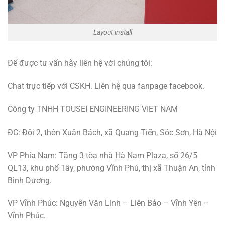
Layout install
Để được tư vấn hãy liên hệ với chúng tôi:
Chat trực tiếp với CSKH. Liên hệ qua fanpage facebook.
Công ty TNHH TOUSEI ENGINEERING VIET NAM
ĐC: Đội 2, thôn Xuân Bách, xã Quang Tiến, Sóc Sơn, Hà Nội
VP Phía Nam: Tầng 3 tòa nhà Hà Nam Plaza, số 26/5
QL13, khu phố Tây, phường Vĩnh Phú, thị xã Thuận An, tỉnh
Bình Dương.
VP Vĩnh Phúc: Nguyễn Văn Linh – Liên Bảo – Vĩnh Yên –
Vĩnh Phúc.