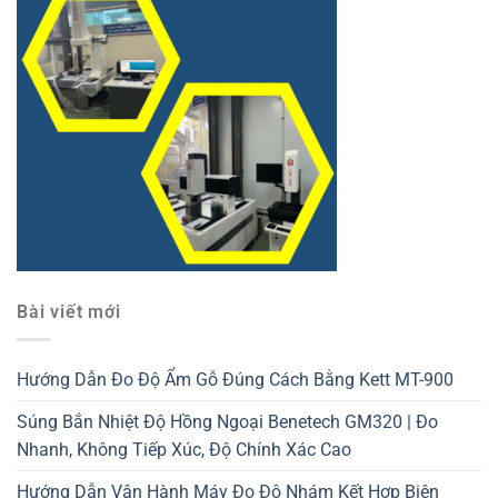
Bài viết mới
Hướng Dẫn Đo Độ Ẩm Gỗ Đúng Cách Bằng Kett MT-900
Súng Bắn Nhiệt Độ Hồng Ngoại Benetech GM320 | Đo
Nhanh, Không Tiếp Xúc, Độ Chính Xác Cao
Hướng Dẫn Vận Hành Máy Đo Độ Nhám Kết Hợp Biên