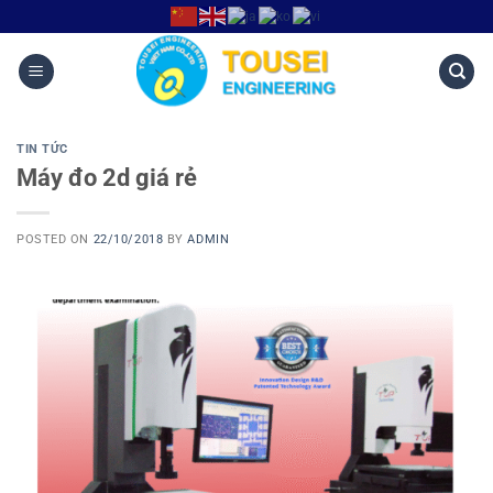
TIN TỨC
Máy đo 2d giá rẻ
POSTED ON
22/10/2018
BY
ADMIN