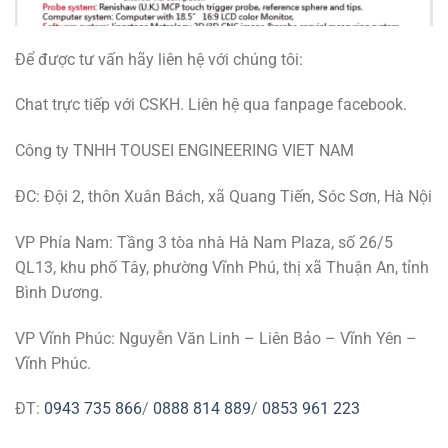
Để được tư vấn hãy liên hệ với chúng tôi:
Chat trực tiếp với CSKH. Liên hệ qua fanpage facebook.
Công ty TNHH TOUSEI ENGINEERING VIET NAM
ĐC: Đội 2, thôn Xuân Bách, xã Quang Tiến, Sóc Sơn, Hà Nội
VP Phía Nam: Tầng 3 tòa nhà Hà Nam Plaza, số 26/5
QL13, khu phố Tây, phường Vĩnh Phú, thị xã Thuận An, tỉnh
Bình Dương.
VP Vĩnh Phúc: Nguyễn Văn Linh – Liên Bảo – Vĩnh Yên –
Vĩnh Phúc.
ĐT:
0943 735 866
/
0888 814 889
/
0853 961 223