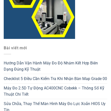
Bài viết mới
Hướng Dẫn Vận Hành Máy Đo Độ Nhám Kết Hợp Biên
Dạng Đúng Kỹ Thuật
Checklist 5 Điều Cần Kiểm Tra Khi Nhận Bàn Map Grade 00
Máy Đo 2.5D Tự Động AC400CNC Cobekk – Thông Số Kỹ
Thuật Chi Tiết
Sửa Chữa, Thay Thế Màn Hình Máy Đo Lực Xoắn HIOS Uy
Tín