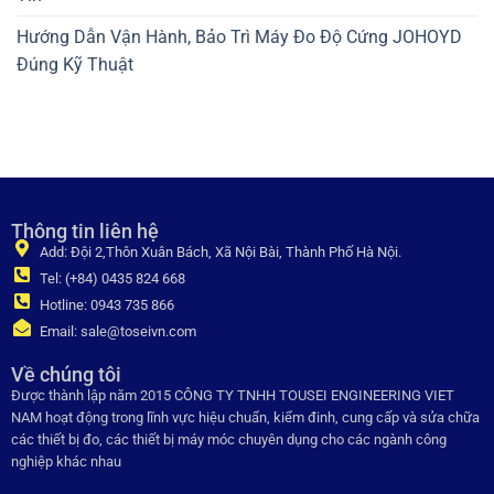
Hướng Dẫn Vận Hành, Bảo Trì Máy Đo Độ Cứng JOHOYD
Đúng Kỹ Thuật
Thông tin liên hệ
Add: Đội 2,Thôn Xuân Bách, Xã Nội Bài, Thành Phố Hà Nội.
Tel: (+84) 0435 824 668
Hotline: 0943 735 866
Email: sale@toseivn.com
Về chúng tôi
Được thành lập năm 2015 CÔNG TY TNHH TOUSEI ENGINEERING VIET
NAM hoạt động trong lĩnh vực hiệu chuẩn, kiểm đinh, cung cấp và sửa chữa
các thiết bị đo, các thiết bị máy móc chuyên dụng cho các ngành công
nghiệp khác nhau