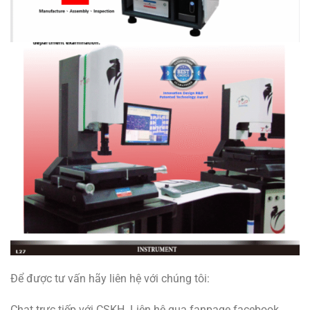
Để được tư vấn hãy liên hệ với chúng tôi:
Chat trực tiếp với CSKH. Liên hệ qua fanpage facebook.