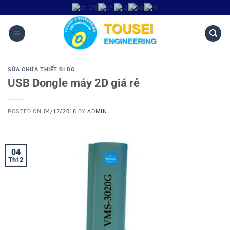
SỬA CHỮA THIẾT BỊ ĐO
USB Dongle máy 2D giá rẻ
POSTED ON
04/12/2018
BY
ADMIN
04
Th12