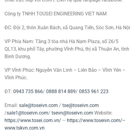
Công ty TNHH TOUSEI ENGINEERING VIET NAM
ĐC: Đội 2, thôn Xuân Bách, xã Quang Tiến, Sóc Sơn, Hà Nội
VP Phía Nam: Tầng 3 tòa nhà Hà Nam Plaza, số 26/5
QL13, khu phố Tây, phường Vĩnh Phú, thị xã Thuận An, tỉnh
Bình Dương.
VP Vĩnh Phúc: Nguyễn Văn Linh – Liên Bảo – Vĩnh Yên –
Vĩnh Phúc.
ĐT:
0943 735 866
/
0888 814 889
/
0853 961 223
Email:
sale@toseivn.com
/
tse@toseivn.com
/
sale1@toseivn.com
/
tsevn@toseivn.com
Website:
https://www.tosei.com.vn/
–
https://www.toseivn.com/–
www.tskvn.com.vn