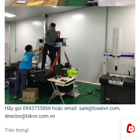
Hãy gọi 0943735866 hoặc email: sale@toseivn.com,
director@tskvn.com.vn
Trân trọng!