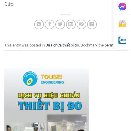
Đức
This entry was posted in
Sửa chữa thiết bị đo
. Bookmark the
permalink
.