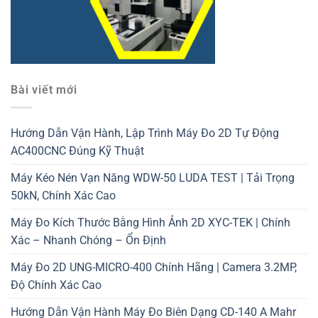
Bài viết mới
Hướng Dẫn Vận Hành, Lập Trình Máy Đo 2D Tự Động
AC400CNC Đúng Kỹ Thuật
Máy Kéo Nén Vạn Năng WDW-50 LUDA TEST | Tải Trọng
50kN, Chính Xác Cao
Máy Đo Kích Thước Bằng Hình Ảnh 2D XYC-TEK | Chính
Xác – Nhanh Chóng – Ổn Định
Máy Đo 2D UNG-MICRO-400 Chính Hãng | Camera 3.2MP,
Độ Chính Xác Cao
Hướng Dẫn Vận Hành Máy Đo Biên Dạng CD-140 A Mahr