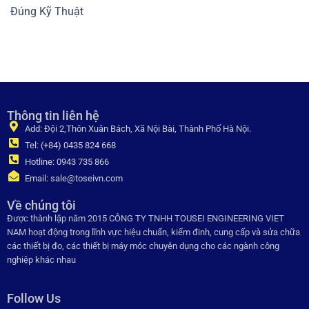
Đúng Kỹ Thuật
Thông tin liên hệ
Add: Đội 2,Thôn Xuân Bách, Xã Nội Bài, Thành Phố Hà Nội.
Tel: (+84) 0435 824 668
Hotline: 0943 735 866
Email: sale@toseivn.com
Về chúng tôi
Được thành lập năm 2015 CÔNG TY TNHH TOUSEI ENGINEERING VIET
NAM hoạt động trong lĩnh vực hiệu chuẩn, kiểm đinh, cung cấp và sửa chữa
các thiết bị đo, các thiết bị máy móc chuyên dụng cho các ngành công
nghiệp khác nhau
Follow Us