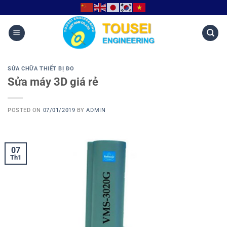
SỬA CHỮA THIẾT BỊ ĐO
Sửa máy 3D giá rẻ
POSTED ON
07/01/2019
BY
ADMIN
07
Th1