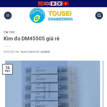
TIN TỨC
Kim đo DM45505 giá rẻ
POSTED ON
16/01/2019
BY
ADMIN
16
Th1