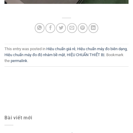
This entry was posted in
Hiệu chuẩn giá rẻ
,
Hiệu chuẩn máy đo biên dạng
,
Hiệu chuẩn máy đo độ nhám bề mặt
,
HIỆU CHUẨN THIẾT BỊ
. Bookmark
the
permalink
.
Bài viết mới