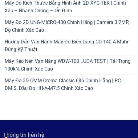
Máy Đo Kích Thước Bằng Hình Ảnh 2D XYC-TEK | Chính
Xác – Nhanh Chóng – Ổn Định
Máy Đo 2D UNG-MICRO-400 Chính Hãng | Camera 3.2MP,
Độ Chính Xác Cao
Hướng Dẫn Vận Hành Máy Đo Biên Dạng CD-140 A Mahr
Đúng Kỹ Thuật
Máy Kéo Nén Vạn Năng WDW-100 LUDA TEST | Tải Trọng
100kN, Chính Xác Cao
Máy Đo 3D CMM Croma Classic 686 Chính Hãng | PC-
DMIS, Đầu Đo HH-A-M7.5 Chính Xác Cao
Thông tin liên hệ