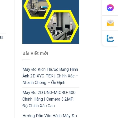
BỊ
.
Bài viết mới
Máy Đo Kích Thước Bằng Hình
Ảnh 2D XYC-TEK | Chính Xác –
Nhanh Chóng – Ổn Định
Máy Đo 2D UNG-MICRO-400
Chính Hãng | Camera 3.2MP,
Độ Chính Xác Cao
Hướng Dẫn Vận Hành Máy Đo