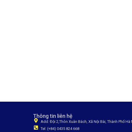
Thông tin liên hệ
Add: Đội 2,Thôn Xuân Bách, Xã Nội Bài, Thành Phố Hà 
Tel: (+84) 0435 824 668