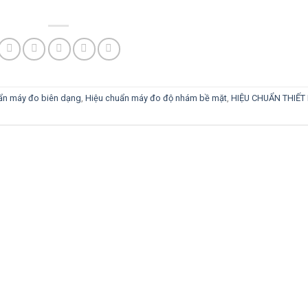
ẩn máy đo biên dạng
,
Hiệu chuẩn máy đo độ nhám bề mặt
,
HIỆU CHUẨN THIẾT 