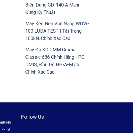
Biên Dạng CD-140 A Mahr
Đúng Kỹ Thuật
Máy Kéo Nén Vạn Năng WDW-
100 LUDA TEST | Tải Trọng
100kN, Chính Xác Cao
Máy Đo 3D CMM Croma
Classic 686 Chính Hãng | PC-
DMIS, Đầu Đo HH-A-M7.5
Chính Xác Cao
Follow Us
EERING
, cung