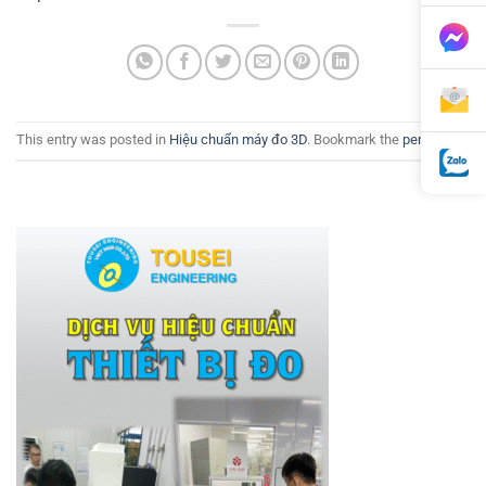
This entry was posted in
Hiệu chuẩn máy đo 3D
. Bookmark the
permalink
.