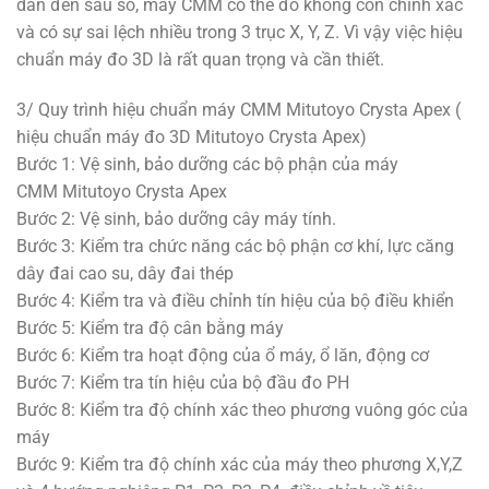
dẫn đến sau số, máy CMM có thể đo không còn chính xác
và có sự sai lệch nhiều trong 3 trục X, Y, Z. Vì vậy việc hiệu
chuẩn máy đo 3D là rất quan trọng và cần thiết.
3/ Quy trình hiệu chuẩn máy CMM Mitutoyo Crysta Apex (
hiệu chuẩn máy đo 3D Mitutoyo Crysta Apex)
Bước 1: Vệ sinh, bảo dưỡng các bộ phận của máy
CMM Mitutoyo Crysta Apex
Bước 2: Vệ sinh, bảo dưỡng cây máy tính.
Bước 3: Kiểm tra chức năng các bộ phận cơ khí, lực căng
dây đai cao su, dây đai thép
Bước 4: Kiểm tra và điều chỉnh tín hiệu của bộ điều khiển
Bước 5: Kiểm tra độ cân bằng máy
Bước 6: Kiểm tra hoạt động của ổ máy, ổ lăn, động cơ
Bước 7: Kiểm tra tín hiệu của bộ đầu đo PH
Bước 8: Kiểm tra độ chính xác theo phương vuông góc của
máy
Bước 9: Kiểm tra độ chính xác của máy theo phương X,Y,Z