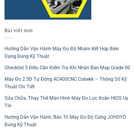
Bài viết mới
Hướng Dẫn Vận Hành Máy Đo Độ Nhám Kết Hợp Biên
Dạng Đúng Kỹ Thuật
Checklist 5 Điều Cần Kiểm Tra Khi Nhận Bàn Map Grade 00
Máy Đo 2.5D Tự Động AC400CNC Cobekk – Thông Số Kỹ
Thuật Chi Tiết
Sửa Chữa, Thay Thế Màn Hình Máy Đo Lực Xoắn HIOS Uy
Tín
Hướng Dẫn Vận Hành, Bảo Trì Máy Đo Độ Cứng JOHOYD
Đúng Kỹ Thuật