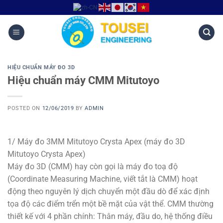
HIỆU CHUẨN MÁY ĐO 3D
Hiệu chuẩn máy CMM Mitutoyo
POSTED ON
12/06/2019
BY
ADMIN
1/ Máy đo 3MM Mitutoyo Crysta Apex (máy đo 3D
Mitutoyo Crysta Apex)
Máy đo 3D (CMM) hay còn gọi là máy đo toạ độ
(Coordinate Measuring Machine, viết tắt là CMM) hoạt
động theo nguyên lý dịch chuyển một đầu dò để xác định
tọa độ các điểm trển một bề mặt của vật thể. CMM thường
thiết kế với 4 phần chính: Thân máy, đầu do, hệ thống điều