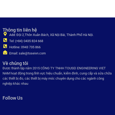
Thông tin liên hệ
Add: Đội 2,Thôn Xuân Bách, Xã Nội Bài, Thành Phố Hà Nội.
Tel: (+84) 0435 824 668
Hotline: 0943 735 866
Email: sale@toseivn.com
Về chúng tôi
Được thành lập năm 2015 CÔNG TY TNHH TOUSEI ENGINEERING VIET
NAM hoạt động trong lĩnh vực hiệu chuẩn, kiểm đinh, cung cấp và sửa chữa
các thiết bị đo, các thiết bị máy móc chuyên dụng cho các ngành công
nghiệp khác nhau
Follow Us