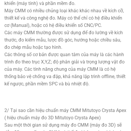
khiển (máy tính) và phần mềm đo.
Máy CMM có nhiều chủng loại khác khác nhau về kích cỡ,
thiết kế và công nghệ đo. Máy có thể chỉ có hệ điều khiển
cơ (Manual), hoặc có hệ điều khiển số CNC/PC.
Các máy CMM thường được sử dụng để đo lường về kích
thước, đo kiểm mẫu, lược đồ góc, hướng hoặc chiều sâu,
đo chép mẫu hoặc tạo hình.
Các thông số cơ bản được quan tâm của máy là các hành
trình đo theo trục X,Y,Z; độ phân giải và trọng lượng vật đo
của máy. Các tính năng chung của máy CMM là có hệ
thống bảo vệ chống va đập, khả năng lập trình offline, thiết
kế ngược, phần mềm SPC và bù nhiệt độ.
2/ Tại sao cần hiệu chuẩn máy CMM Mitutoyo Crysta Apex
( hiệu chuẩn máy đo 3D Mitutoyo Crysta Apex)
Sau một thời gian sử dụng máy đo CMM (máy đo 3D) sẽ