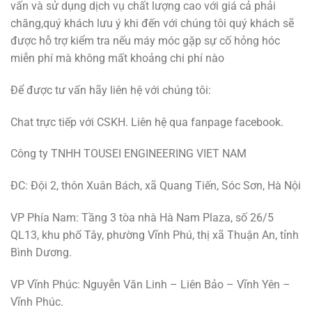
vấn và sử dụng dịch vụ chất lượng cao với giá cả phải
chăng,quý khách lưu ý khi đến với chúng tôi quý khách sẽ
được hỗ trợ kiểm tra nếu máy móc gặp sự cố hỏng hóc
miễn phí mà không mất khoảng chi phí nào
Để được tư vấn hãy liên hệ với chúng tôi:
Chat trực tiếp với CSKH. Liên hệ qua fanpage facebook.
Công ty TNHH TOUSEI ENGINEERING VIET NAM
ĐC: Đội 2, thôn Xuân Bách, xã Quang Tiến, Sóc Sơn, Hà Nội
VP Phía Nam: Tầng 3 tòa nhà Hà Nam Plaza, số 26/5
QL13, khu phố Tây, phường Vĩnh Phú, thị xã Thuận An, tỉnh
Bình Dương.
VP Vĩnh Phúc: Nguyễn Văn Linh – Liên Bảo – Vĩnh Yên –
Vĩnh Phúc.