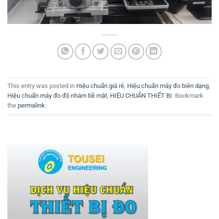
This entry was posted in
Hiệu chuẩn giá rẻ
,
Hiệu chuẩn máy đo biên dạng
,
Hiệu chuẩn máy đo độ nhám bề mặt
,
HIỆU CHUẨN THIẾT BỊ
. Bookmark
the
permalink
.