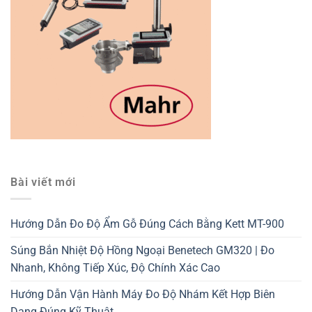
Bài viết mới
Hướng Dẫn Đo Độ Ẩm Gỗ Đúng Cách Bằng Kett MT-900
Súng Bắn Nhiệt Độ Hồng Ngoại Benetech GM320 | Đo
Nhanh, Không Tiếp Xúc, Độ Chính Xác Cao
Hướng Dẫn Vận Hành Máy Đo Độ Nhám Kết Hợp Biên
Dạng Đúng Kỹ Thuật