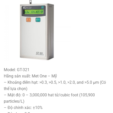
Model: GT-321
Hãng sản xuất: Met One – Mỹ
– Khoảng đếm hạt: >0.3, >0.5, >1.0, >2.0, and >5.0 μm (Có
thể lựa chọn)
– Mật độ: 0 – 3,000,000 hat tử/cubic foot (105,900
particles/L)
– Độ chính xác: ±10%