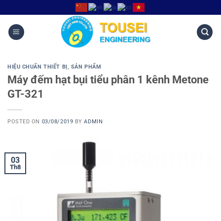
HIỆU CHUẨN THIẾT BỊ
,
SẢN PHẨM
Máy đếm hạt bụi tiểu phân 1 kênh Metone
GT-321
POSTED ON
03/08/2019
BY
ADMIN
03
Th8