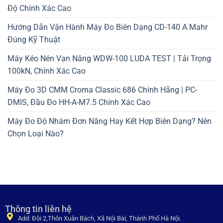
Độ Chính Xác Cao
Hướng Dẫn Vận Hành Máy Đo Biên Dạng CD-140 A Mahr
Đúng Kỹ Thuật
Máy Kéo Nén Vạn Năng WDW-100 LUDA TEST | Tải Trọng
100kN, Chính Xác Cao
Máy Đo 3D CMM Croma Classic 686 Chính Hãng | PC-
DMIS, Đầu Đo HH-A-M7.5 Chính Xác Cao
Máy Đo Độ Nhám Đơn Năng Hay Kết Hợp Biên Dạng? Nên
Chọn Loại Nào?
Thông tin liên hệ
Add: Đội 2,Thôn Xuân Bách, Xã Nội Bài, Thành Phố Hà Nội.