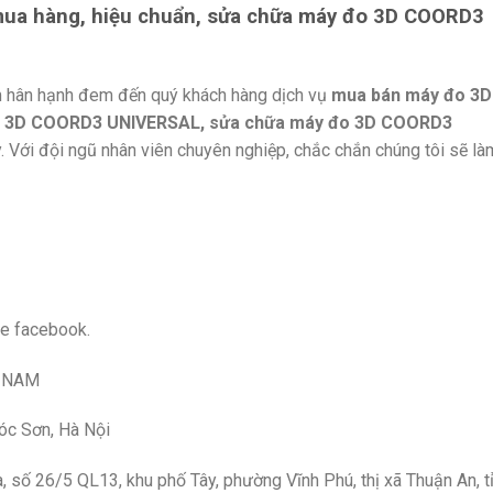
ụ mua hàng, hiệu chuẩn, sửa chữa máy đo 3D COORD3
 hân hạnh đem đến quý khách hàng dịch vụ
mua bán máy đo 3D
o 3D COORD3 UNIVERSAL, sửa chữa máy đo 3D COORD3
. Với đội ngũ nhân viên chuyên nghiệp, chắc chắn chúng tôi sẽ là
ge facebook.
T NAM
Sóc Sơn, Hà Nội
số 26/5 QL13, khu phố Tây, phường Vĩnh Phú, thị xã Thuận An, t