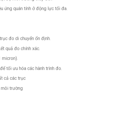
ệu ứng quán tính ở động lực tối đa.
trục đo di chuyển ổn định.
ết quả đo chính xác.
 micron).
ể tối ưu hóa các hành trình đo.
t cả các trục
 môi trường