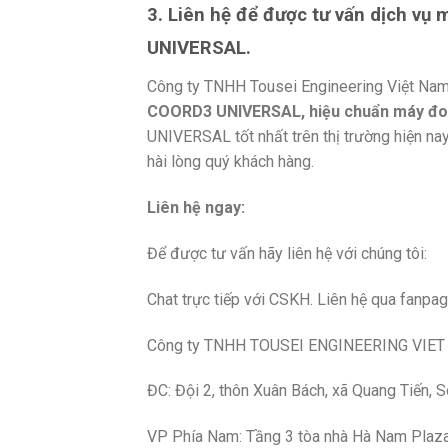
3. Liên hệ để được tư vấn dịch v
UNIVERSAL.
Công ty TNHH Tousei Engineering Việt Nam
COORD3 UNIVERSAL, hiệu chuẩn máy đ
UNIVERSAL tốt nhất trên thị trường hiện nay
hài lòng quý khách hàng.
Liên hệ ngay:
Để được tư vấn hãy liên hệ với chúng tôi:
Chat trực tiếp với CSKH. Liên hệ qua fanpa
Công ty TNHH TOUSEI ENGINEERING VIE
ĐC: Đội 2, thôn Xuân Bách, xã Quang Tiến, 
VP Phía Nam: Tầng 3 tòa nhà Hà Nam Plaza, 