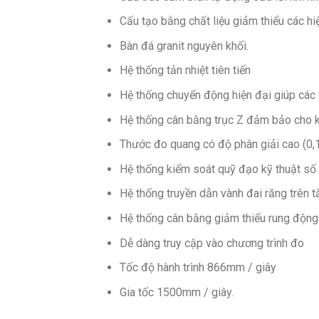
Cấu tạo bằng chất liệu giảm thiểu các hi
Bàn đá granit nguyên khối.
Hệ thống tản nhiệt tiên tiến
Hệ thống chuyển động hiện đại giúp các 
Hệ thống cân bằng trục Z đảm bảo cho k
Thước đo quang có độ phân giải cao (0,1
Hệ thống kiểm soát quỹ đạo kỹ thuật số đ
Hệ thống truyền dẫn vành đai răng trên tấ
Hệ thống cân bằng giảm thiểu rung động
Dễ dàng truy cập vào chương trình đo
Tốc độ hành trình 866mm / giây
Gia tốc 1500mm / giây.