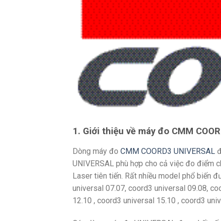
1. Giới thiệu về máy đo CMM COO
Dòng máy đo
CMM COORD3 UNIVERSAL
đ
UNIVERSAL phù hợp cho cả việc đo điểm ch
Laser tiên tiến. Rất nhiều model phổ biến đ
universal 07.07, coord3 universal 09.08, co
12.10 , coord3 universal 15.10 , coord3 uni