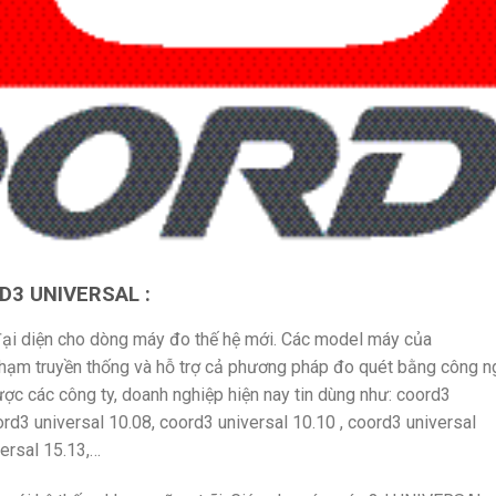
RD3 UNIVERSAL :
ại diện cho dòng máy đo thế hệ mới. Các model máy của
ạm truyền thống và hỗ trợ cả phương pháp đo quét bằng công n
ược các công ty, doanh nghiệp hiện nay tin dùng như: coord3
ord3 universal 10.08, coord3 universal 10.10 , coord3 universal
versal 15.13,…