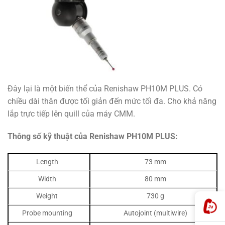
Đây lại là một biến thể của Renishaw PH10M PLUS. Có
chiều dài thân được tối giản đến mức tối đa. Cho khả năng
lắp trực tiếp lên quill của máy CMM.
Thông số kỹ thuật của Renishaw PH10M PLUS:
Length
73 mm
Width
80 mm
Weight
730 g
Probe mounting
Autojoint (multiwire)