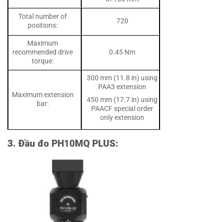
Total number of
720
positions:
Maximum
recommended drive
0.45 Nm
torque:
300 mm (11.8 in) using
PAA3 extension
Maximum extension
450 mm (17.7 in) using
bar:
PAACF special order
only extension
3. Đầu đo PH10MQ PLUS: