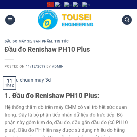
ĐẦU ĐO MÁY 3D
,
SẢN PHẨM
,
TIN TỨC
Đầu đo Renishaw PH10 Plus
POSTED ON
11/12/2019
BY
ADMIN
11
Th12
1. Đầu đo Renishaw PH10 Plus:
Hệ thống thăm dò trên máy CMM có vai trò hết sức quan
trọng. Đây là bộ phận tiếp nhận dữ liệu đo trực tiếp. Bộ
phận này gồm kim đo, đầu đo, đầu gắn đầu đo (củ PH10
plus). Đầu đo PH hiện nay được sử dụng nhiều do hãng