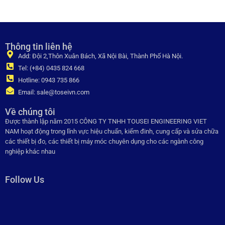
Thông tin liên hệ
Add: Đội 2,Thôn Xuân Bách, Xã Nội Bài, Thành Phố Hà Nội.
Tel: (+84) 0435 824 668
Hotline: 0943 735 866
Email: sale@toseivn.com
Về chúng tôi
Được thành lập năm 2015 CÔNG TY TNHH TOUSEI ENGINEERING VIET
NAM hoạt động trong lĩnh vực hiệu chuẩn, kiểm đinh, cung cấp và sửa chữa
các thiết bị đo, các thiết bị máy móc chuyên dụng cho các ngành công
nghiệp khác nhau
Follow Us