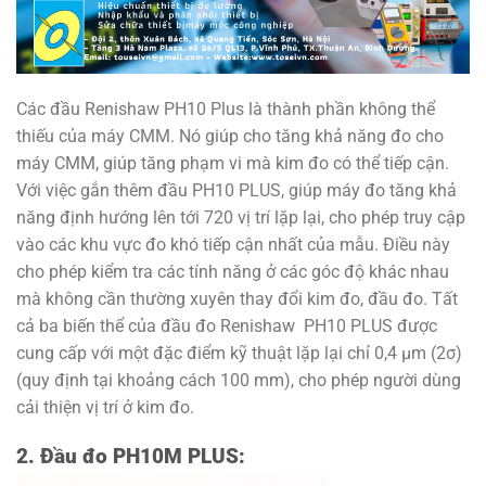
Các đầu Renishaw PH10 Plus là thành phần không thể
thiếu của máy CMM. Nó giúp cho tăng khả năng đo cho
máy CMM, giúp tăng phạm vi mà kim đo có thể tiếp cận.
Với việc gắn thêm đầu PH10 PLUS, giúp máy đo tăng khả
năng định hướng lên tới 720 vị trí lặp lại, cho phép truy cập
vào các khu vực đo khó tiếp cận nhất của mẫu. Điều này
cho phép kiểm tra các tính năng ở các góc độ khác nhau
mà không cần thường xuyên thay đổi kim đo, đầu đo. Tất
cả ba biến thể của đầu đo Renishaw PH10 PLUS được
cung cấp với một đặc điểm kỹ thuật lặp lại chỉ 0,4 μm (2σ)
(quy định tại khoảng cách 100 mm), cho phép người dùng
cải thiện vị trí ở kim đo.
2. Đầu đo PH10M PLUS: