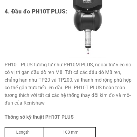
4. Đầu đo PH10T PLUS:
PH10T PLUS tương tự như PH10M PLUS, ngoại trừ việc nó
có vị trí gắn đầu dò ren M8. Tất cả các đầu dò M8 ren,
chẳng hạn như TP20 và TP200, và thanh mở rộng phù hợp
có thể gắn trực tiếp lên đầu PH. PH10T PLUS hoàn toàn
tương thích với tất cả các hệ thống thay đổi kim đo và mô-
đun của Renishaw.
Thông số kỹ thuật PH10T PLUS
Length
103 mm