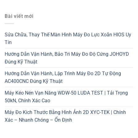
Bài viết mới
Sửa Chữa, Thay Thế Màn Hình Máy Đo Lực Xoắn HIOS Uy
Tín
Hướng Dẫn Vận Hành, Bảo Trì Máy Đo Độ Cứng JOHOYD
Đúng Kỹ Thuật
Hướng Dẫn Vận Hành, Lập Trình Máy Đo 2D Tự Động
AC400CNC Đúng Kỹ Thuật
Máy Kéo Nén Vạn Năng WDW-50 LUDA TEST | Tải Trọng
50kN, Chính Xác Cao
Máy Đo Kích Thước Bằng Hình Ảnh 2D XYC-TEK | Chính
Xác – Nhanh Chóng – Ổn Định