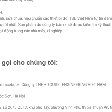
).
nh, sửa chữa, hiệu chuẩn các thiết bị đo. TSE Việt Nam tự tin đem
tốt nhất. Sản phẩm do công ty bán ra sẽ được kiểm tra kỹ thuật
t động trong các nhà máy, xí nghiệp.
 gọi cho chúng tôi:
npage facebook. Công ty TNHH TOUSEI ENGINEERING VIET NAM
Sóc Sơn, Hà Nội
số 26/5 QL13, khu phố Tây, phường Vĩnh Phú, thị xã Thuận An, t