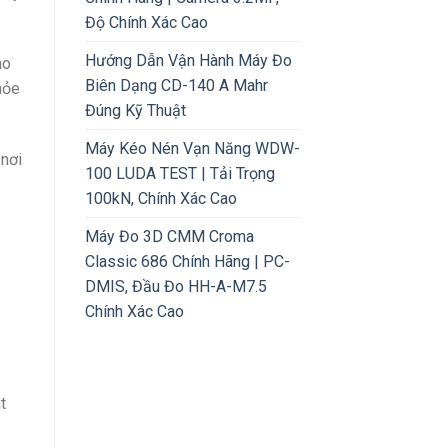
Độ Chính Xác Cao
Hướng Dẫn Vận Hành Máy Đo
ao
Biên Dạng CD-140 A Mahr
hỏe
Đúng Kỹ Thuật
Máy Kéo Nén Vạn Năng WDW-
 nơi
100 LUDA TEST | Tải Trọng
100kN, Chính Xác Cao
Máy Đo 3D CMM Croma
Classic 686 Chính Hãng | PC-
DMIS, Đầu Đo HH-A-M7.5
Chính Xác Cao
t