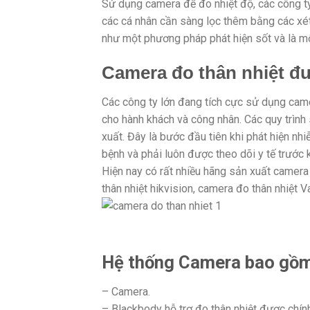
Sử dụng camera để đo nhiệt độ, các công ty,
các cá nhân cần sàng lọc thêm bằng các xé
như một phương pháp phát hiện sốt và là mộ
Camera đo thân nhiệt đư
Các công ty lớn đang tích cực sử dụng came
cho hành khách và công nhân. Các quy trình 
xuất. Đây là bước đầu tiên khi phát hiện nhi
bệnh và phải luôn được theo dõi y tế trước k
Hiện nay có rất nhiều hãng sản xuất camera
thân nhiệt hikvision, camera đo thân nhiệt 
Hệ thống Camera bao gồm
– Camera.
– Blackbody hỗ trợ đo thân nhiệt được chính