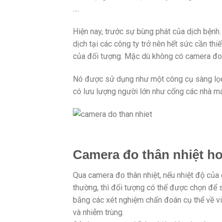
….
Hiện nay, trước sự bùng phát của dịch bệnh.
dịch tại các công ty trở nên hết sức cần thi
của đối tượng. Mặc dù không có camera đo t
Nó được sử dụng như một công cụ sàng lọc 
có lưu lượng người lớn như cổng các nhà má
Camera đo thân nhiệt h
Qua camera đo thân nhiệt, nếu nhiệt độ của 
thường, thì đối tượng có thể được chọn để s
bằng các xét nghiệm chẩn đoán cụ thể về vi-
và nhiễm trùng.