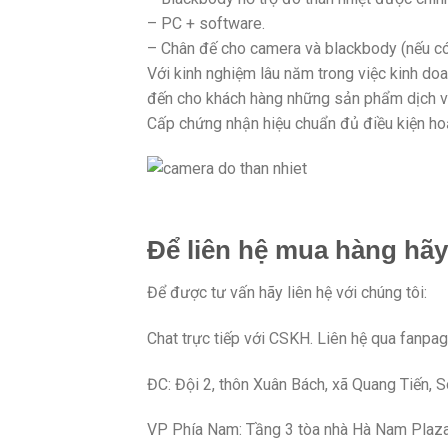
– PC + software.
– Chân đế cho camera và blackbody (nếu có
Với kinh nghiệm lâu năm trong việc kinh doa
đến cho khách hàng những sản phẩm dịch vụ 
Cấp chứng nhận hiệu chuẩn đủ điều kiện hoạ
Để liên hệ mua hàng hãy
Để được tư vấn hãy liên hệ với chúng tôi:
Chat trực tiếp với CSKH. Liên hệ qua fa
ĐC: Đội 2, thôn Xuân Bách, xã Quang Tiến, 
VP Phía Nam: Tầng 3 tòa nhà Hà Nam Plaza, 