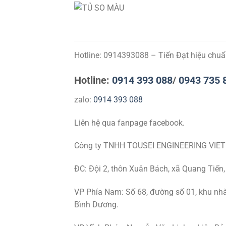
Hotline: 0914393088 – Tiến Đạt hiệu chu
Hotline:
0914 393 088
/
0943 735 
zalo:
0914 393 088
Liên hệ qua fanpage facebook.
Công ty TNHH TOUSEI ENGINEERING VIE
ĐC: Đội 2, thôn Xuân Bách, xã Quang Tiến,
VP Phía Nam: Số 68, đường số 01, khu nhà
Bình Dương.