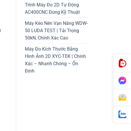
Trình Máy Đo 2D Tự Động
AC400CNC Đúng Kỹ Thuật
Máy Kéo Nén Vạn Năng WDW-
g
50 LUDA TEST | Tải Trọng
50kN, Chính Xác Cao
Máy Đo Kích Thước Bằng
Hình Ảnh 2D XYC-TEK | Chính
Xác – Nhanh Chóng – Ổn
Định