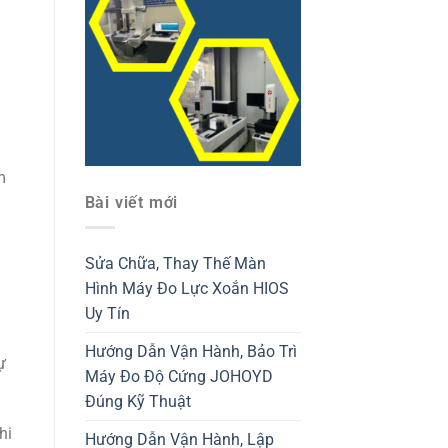
m
Bài viết mới
Sửa Chữa, Thay Thế Màn
Hình Máy Đo Lực Xoắn HIOS
Uy Tín
Hướng Dẫn Vận Hành, Bảo Trì
ự
Máy Đo Độ Cứng JOHOYD
Đúng Kỹ Thuật
hi
Hướng Dẫn Vận Hành, Lập