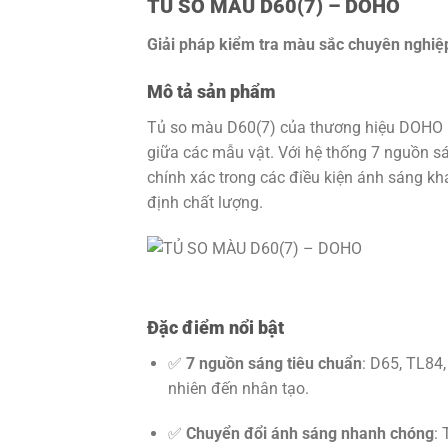
TỦ SO MÀU D60(7) – DOHO
Giải pháp kiểm tra màu sắc chuyên nghiệp 
Mô tả sản phẩm
Tủ so màu D60(7) của thương hiệu DOHO là 
giữa các mẫu vật. Với hệ thống 7 nguồn s
chính xác trong các điều kiện ánh sáng khá
định chất lượng.
Đặc điểm nổi bật
✅
7 nguồn sáng tiêu chuẩn
: D65, TL84
nhiên đến nhân tạo.
✅
Chuyển đổi ánh sáng nhanh chóng
: