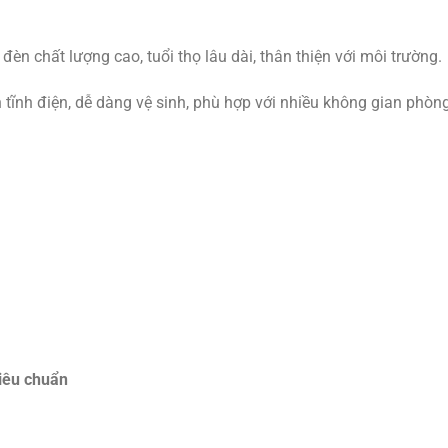
đèn chất lượng cao, tuổi thọ lâu dài, thân thiện với môi trường.
n tĩnh điện, dễ dàng vệ sinh, phù hợp với nhiều không gian phòn
tiêu chuẩn