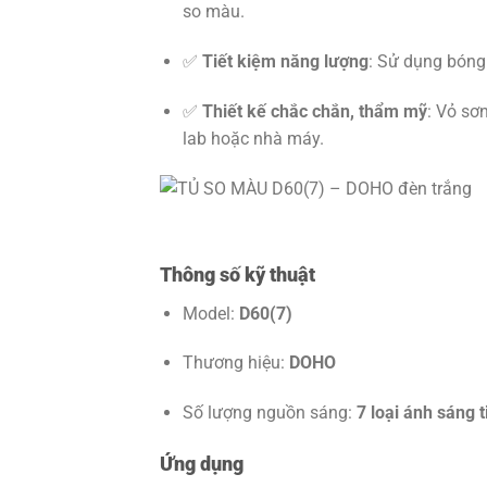
so màu.
✅
Tiết kiệm năng lượng
: Sử dụng bóng 
✅
Thiết kế chắc chắn, thẩm mỹ
: Vỏ sơ
lab hoặc nhà máy.
Thông số kỹ thuật
Model:
D60(7)
Thương hiệu:
DOHO
Số lượng nguồn sáng:
7 loại ánh sáng 
Ứng dụng