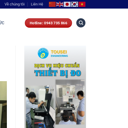
Về chúng tôi
Liên Hệ
ỨC
Hotline: 0943 735 866