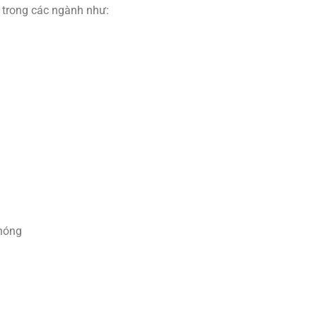
 trong các ngành như:
chóng