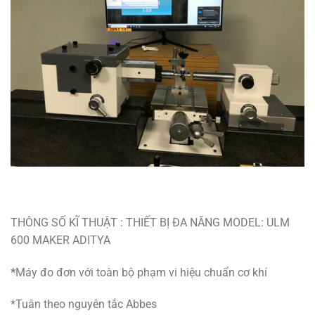
THÔNG SỐ KĨ THUẬT : THIẾT BỊ ĐA NĂNG MODEL: ULM
600 MAKER ADITYA
*
Máy đo đơn với toàn bộ phạm vi hiệu chuẩn cơ khí
*Tuân theo nguyên tắc Abbes