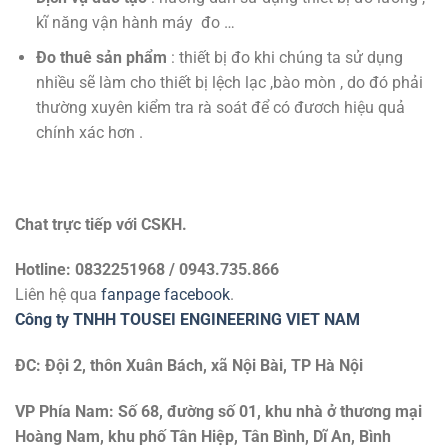
kĩ năng vận hành máy đo …
Đo thuê sản phẩm
: thiết bị đo khi chúng ta sử dụng
nhiều sẽ làm cho thiết bị lệch lạc ,bào mòn , do đó phải
thường xuyên kiểm tra rà soát để có đươch hiệu quả
chính xác hơn .
Chat trực tiếp với
CSKH.
Hotline: 0832251968 / 0943.735.866
Liên hệ qua
fanpage facebook
.
Công ty TNHH TOUSEI ENGINEERING VIET NAM
ĐC: Đội 2, thôn Xuân Bách, xã Nội Bài, TP Hà Nội
VP Phía Nam: Số 68, đường số 01, khu nhà ở thương mại
Hoàng Nam, khu phố Tân Hiệp, Tân Bình, Dĩ An, Bình