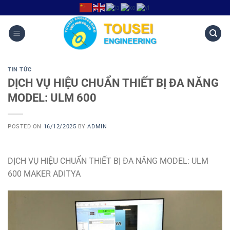
TIN TỨC
DỊCH VỤ HIỆU CHUẨN THIẾT BỊ ĐA NĂNG
MODEL: ULM 600
POSTED ON
16/12/2025
BY
ADMIN
DỊCH VỤ HIỆU CHUẨN THIẾT BỊ ĐA NĂNG MODEL: ULM
600 MAKER ADITYA