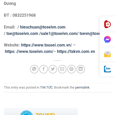
Dương
ĐT : 0832251968
Email: /
hieuchuan@toseivn.com
/
tse@toseivn.com
/sale1@toseivn.com/
tsevn@toseivn.co
Website:
https://www.tousei.com.vn
/ –
https:
//www.toseivn.com/
–
https://tskvn.com.vn
This entry was posted in
TIN TỨC
. Bookmark the
permalink
.