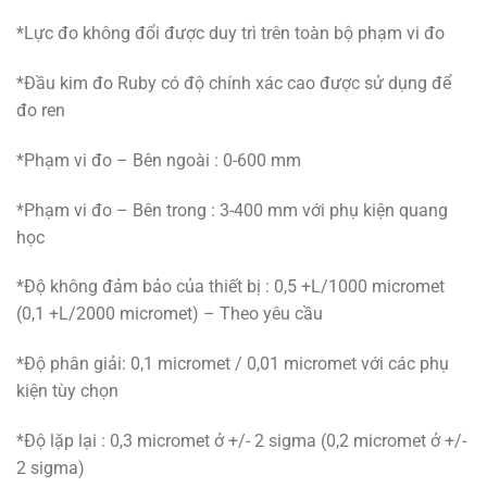
*Lực đo không đổi được duy trì trên toàn bộ phạm vi đo
*Đầu kim đo Ruby có độ chính xác cao được sử dụng để
đo ren
*Phạm vi đo – Bên ngoài : 0-600 mm
*Phạm vi đo – Bên trong : 3-400 mm với phụ kiện quang
học
*Độ không đảm bảo của thiết bị : 0,5 +L/1000 micromet
(0,1 +L/2000 micromet) – Theo yêu cầu
*Độ phân giải: 0,1 micromet / 0,01 micromet với các phụ
kiện tùy chọn
*Độ lặp lại : 0,3 micromet ở +/- 2 sigma (0,2 micromet ở +/-
2 sigma)