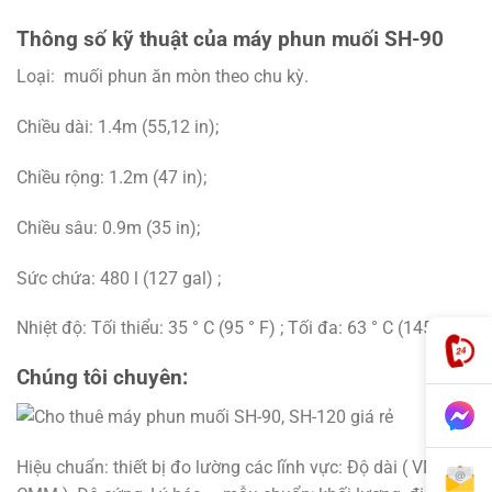
Thông số kỹ thuật của máy phun muối SH-90
Loại: muối phun ăn mòn theo chu kỳ.
Chiều dài: 1.4m (55,12 in);
Chiều rộng: 1.2m (47 in);
Chiều sâu: 0.9m (35 in);
Sức chứa: 480 l (127 gal) ;
Nhiệt độ: Tối thiểu: 35 ° C (95 ° F) ; Tối đa: 63 ° C (145 ° F).
Chúng tôi chuyên:
Hiệu chuẩn: thiết bị đo lường các lĩnh vực: Độ dài ( VMS ,