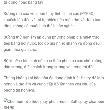
tự động hoặc bằng tay
Sương mù của vòi phun thủy tinh chính xác (PYREX)
khuếch tán đều và rơi tự nhiên trên mẫu thử và đảm bảo
rằng không có muối tinh thể bị tắc nghẽn.
Buồng thử nghiệm áp dụng phương pháp gia nhiệt trực
tiếp bằng hơi nước, tốc độ gia nhiệt nhanh và đồng đều,
giảm thời gian chờ.
Bộ khuếch tán hình nón của tháp phun có các chức năng
dẫn sương, điều chỉnh lượng sương và lượng rơi đều.
Thùng không khí bão hòa áp dụng định luật Henry để làm
nóng và tạo ẩm và cung cấp độ ẩm theo yêu cầu của
phòng thí nghiệm.