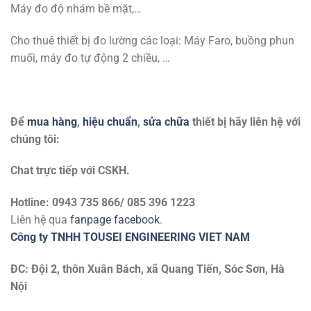
Máy đo độ nhám bề mặt,…
Cho thuê thiết bị đo lường các loại: Máy Faro, buồng phun
muối, máy đo tự động 2 chiều, …
Để
mua hàng
,
hiệu chuẩn
,
sửa chữa
thiết bị hãy liên hệ với
chúng tôi:
Chat trực tiếp với
CSKH.
Hotline: 0943 735 866/ 085 396 1223
Liên hệ qua
fanpage facebook
.
Công ty TNHH TOUSEI ENGINEERING VIET NAM
ĐC: Đội 2, thôn Xuân Bách, xã Quang Tiến, Sóc Sơn, Hà
Nội