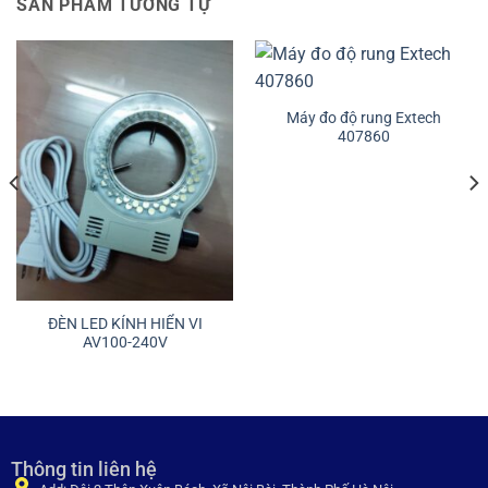
SẢN PHẨM TƯƠNG TỰ
Máy đo độ rung Extech
407860
ĐÈN LED KÍNH HIỂN VI
AV100-240V
Thông tin liên hệ