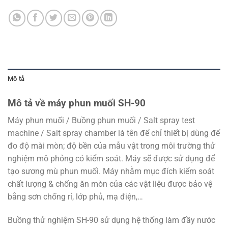
Mô tả
Mô tả về máy phun muối SH-90
Máy phun muối / Buồng phun muối / Salt spray test
machine / Salt spray chamber là tên để chỉ thiết bị dùng để
đo độ mài mòn; độ bền của mẫu vật trong môi trường
thử
nghiệm mô phỏng có kiểm soát. Máy sẽ được
sử dụng để
tạo sương mù phun muối. Máy nhằm mục đích kiểm soát
chất lượng & chống ăn mòn của các vật liệu được bảo vệ
bằng sơn chống rỉ, lớp phủ, mạ điện,…
Buồng thử nghiệm SH-90 sử dụng hệ thống làm đầy nước