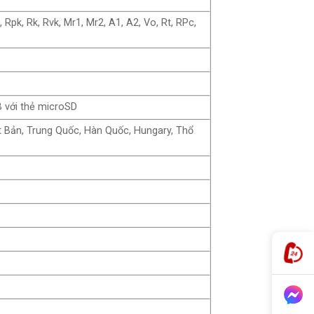
Rpk, Rk, Rvk, Mr1, Mr2, A1, A2, Vo, Rt, RPc,
GB với thẻ microSD
ật Bản, Trung Quốc, Hàn Quốc, Hungary, Thổ