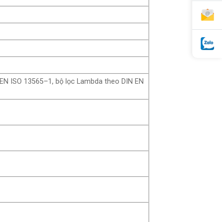
N EN ISO 13565–1, bộ lọc Lambda theo DIN EN