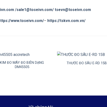
ivn.com
/sale1@toseivn.com/
tsevn@toseivn.com
ttps://www.toseivn.com/
–
https://tskvn.com.vn/
+
KIM ĐO MÁY ĐO BIÊN DẠNG
THƯỚC ĐO SÂU E-RD 15B
DM45505