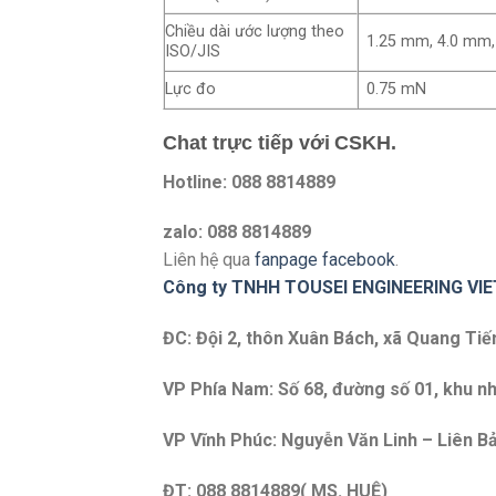
Chiều dài ước lượng theo
1.25 mm, 4.0 mm
ISO/JIS
Lực đo
0.75 mN
Chat trực tiếp với
CSKH.
Hotline: 088 8814889
zalo: 088 8814889
Liên hệ qua
fanpage facebook
.
Công ty TNHH TOUSEI ENGINEERING VI
ĐC: Đội 2, thôn Xuân Bách, xã Quang Tiế
VP Phía Nam: Số 68, đường số 01, khu nh
VP Vĩnh Phúc: Nguyễn Văn Linh – Liên Bả
ĐT: 088 8814889( MS. HUỆ)