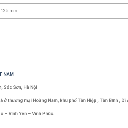
, 12.5 mm
ET NAM
n, Sóc Sơn, Hà Nội
à ở thương mại Hoàng Nam, khu phố Tân Hiệp , Tân Bình , Dĩ 
o – Vĩnh Yên – Vĩnh Phúc.