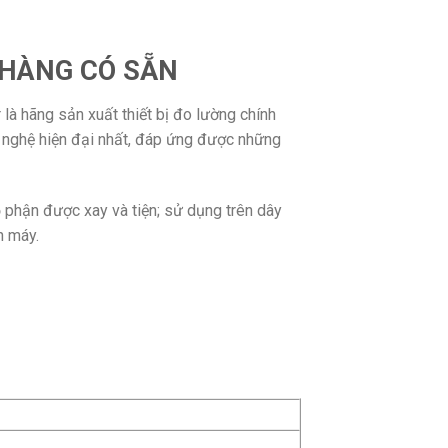
 HÀNG CÓ SẴN
à hãng sản xuất thiết bị đo lường chính
 nghệ hiện đại nhất, đáp ứng được những
ộ phận được xay và tiện; sử dụng trên dây
n máy.