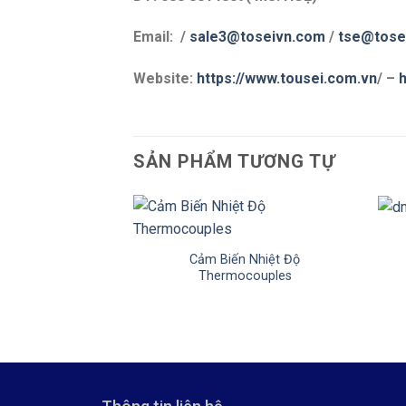
Email: /
sale3@toseivn.com
/
tse@tose
Website:
https://www.tousei.com.vn
/ –
h
SẢN PHẨM TƯƠNG TỰ
+
+
Cảm Biến Nhiệt Độ
Thermocouples