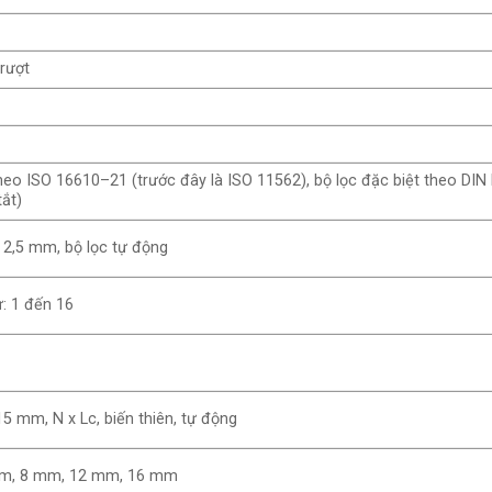
rượt
heo ISO 16610–21 (trước đây là ISO 11562), bộ lọc đặc biệt theo DI
tắt)
 2,5 mm, bộ lọc tự động
ừ: 1 đến 16
5 mm, N x Lc, biến thiên, tự động
m, 8 mm, 12 mm, 16 mm