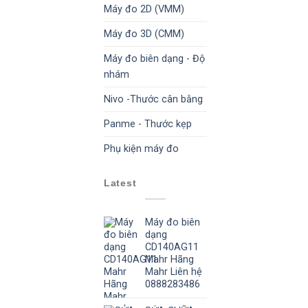
Máy đo 2D (VMM)
Máy đo 3D (CMM)
Máy đo biên dạng - Độ
nhám
Nivo -Thước cân bằng
Panme - Thước kẹp
Phụ kiện máy đo
Latest
Máy đo biên
dạng
CD140AG11
Mahr Hãng
Mahr Liên hệ
0888283486