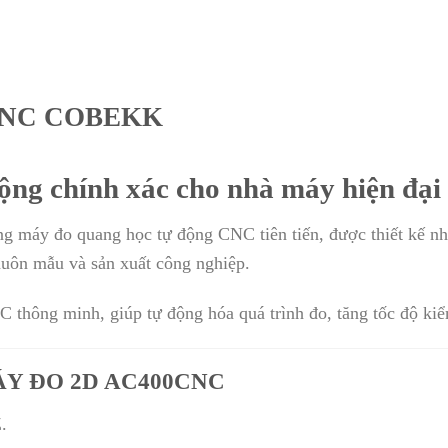
CNC COBEKK
ộng chính xác cho nhà máy hiện đại
y đo quang học tự động CNC tiên tiến, được thiết kế nhằ
khuôn mẫu và sản xuất công nghiệp.
C thông minh, giúp tự động hóa quá trình đo, tăng tốc độ kiểm
ÁY ĐO 2D AC400CNC
.