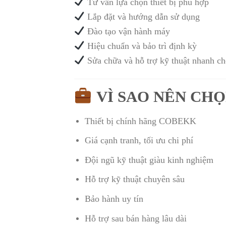
Tư vấn lựa chọn thiết bị phù hợp
Lắp đặt và hướng dẫn sử dụng
Đào tạo vận hành máy
Hiệu chuẩn và bảo trì định kỳ
Sửa chữa và hỗ trợ kỹ thuật nhanh c
VÌ SAO NÊN CHỌ
Thiết bị chính hãng COBEKK
Giá cạnh tranh, tối ưu chi phí
Đội ngũ kỹ thuật giàu kinh nghiệm
Hỗ trợ kỹ thuật chuyên sâu
Bảo hành uy tín
Hỗ trợ sau bán hàng lâu dài