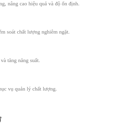
g, nâng cao hiệu quả và độ ổn định.
ểm soát chất lượng nghiêm ngặt.
 và tăng năng suất.
phục vụ quản lý chất lượng.
Ợ