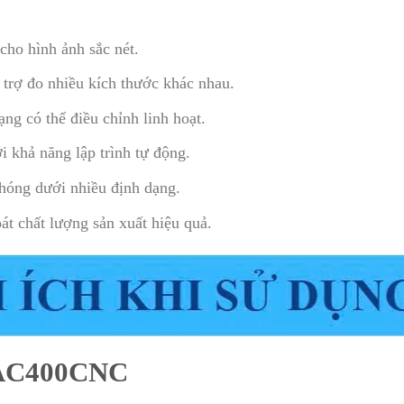
cho hình ảnh sắc nét.
 trợ đo nhiều kích thước khác nhau.
ng có thể điều chỉnh linh hoạt.
 khả năng lập trình tự động.
hóng dưới nhiều định dạng.
t chất lượng sản xuất hiệu quả.
AC400CNC