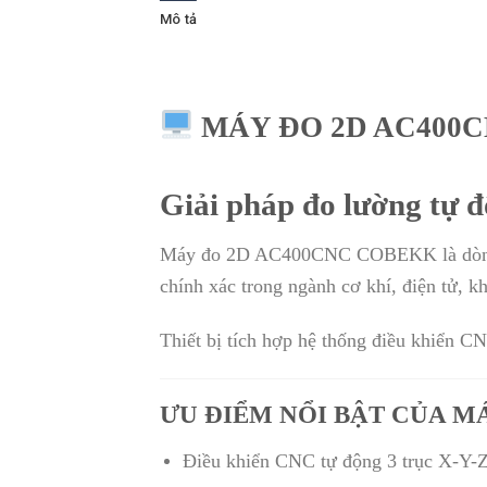
Mô tả
MÁY ĐO 2D AC400
Giải pháp đo lường tự đ
Máy đo 2D AC400CNC COBEKK là dòng má
chính xác trong ngành cơ khí, điện tử, 
Thiết bị tích hợp hệ thống điều khiển CN
ƯU ĐIỂM NỔI BẬT CỦA M
Điều khiển CNC tự động 3 trục X-Y-Z