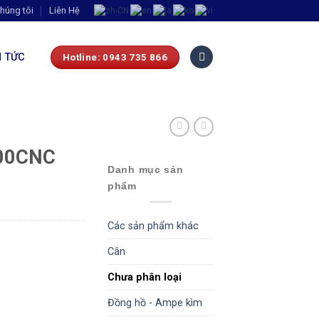
húng tôi
Liên Hệ
N TỨC
Hotline: 0943 735 866
00CNC
Danh mục sản
phẩm
Các sản phẩm khác
Cân
Chưa phân loại
Đồng hồ - Ampe kìm