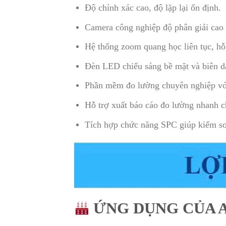
Độ chính xác cao, độ lặp lại ổn định.
Camera công nghiệp độ phân giải cao 
Hệ thống zoom quang học liên tục, hỗ
Đèn LED chiếu sáng bề mặt và biên dạ
Phần mềm đo lường chuyên nghiệp với
Hỗ trợ xuất báo cáo đo lường nhanh c
Tích hợp chức năng SPC giúp kiểm soá
ỨNG DỤNG CỦA 