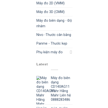
Máy đo 2D (VMM)
Máy đo 3D (CMM)
Máy đo biên dạng - Độ
nhám
Nivo -Thước cân bằng
Panme - Thước kẹp
Phụ kiện máy đo
Latest
Máy đo biên
dạng
CD140AG11
Mahr Hãng
Mahr Liên hệ
0888283486