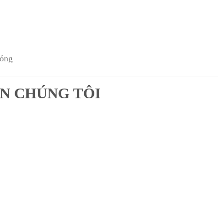
hóng
N CHÚNG TÔI