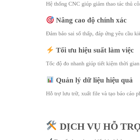
Hệ thống CNC giúp giảm thao tác thủ côn
Nâng cao độ chính xác
Đảm bảo sai số thấp, đáp ứng yêu cầu ki
Tối ưu hiệu suất làm việc
Tốc độ đo nhanh giúp tiết kiệm thời gian
Quản lý dữ liệu hiệu quả
Hỗ trợ lưu trữ, xuất file và tạo báo cáo 
DỊCH VỤ HỖ TR