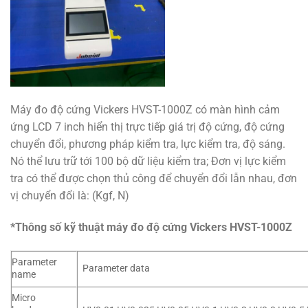
Máy đo độ cứng Vickers HVST-1000Z có màn hình cảm
ứng
LCD 7 inch
hiển thị trực tiếp giá trị độ cứng, độ cứng
chuyển đổi, phương pháp kiểm tra, lực kiểm tra, độ sáng.
N
ó thể lưu trữ tới 100 bộ dữ liệu kiểm tra; Đơn vị lực kiểm
tra có thể được chọn thủ công để chuyển đổi lẫn nhau, đơn
vị chuyển đổi là: (Kgf, N)
*Thông số kỹ thuật máy đo độ cứng Vickers HVST-1000Z
Parameter
Parameter data
name
Micro