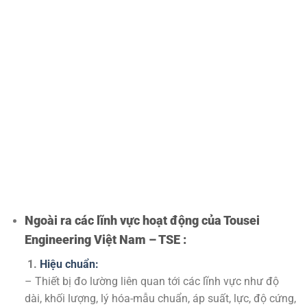
Ngoài ra các lĩnh vực hoạt động của Tousei
Engineering Việt Nam – TSE :
1.
Hiệu chuẩn:
– Thiết bị đo lường liên quan tới các lĩnh vực như độ
dài, khối lượng, lý hóa-mẫu chuẩn, áp suất, lực, độ cứng,