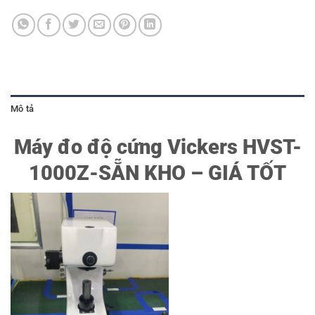
Mô tả
Máy đo độ cứng Vickers HVST-
1000Z-SẴN KHO – GIÁ TỐT