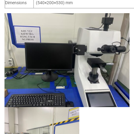
Dimensions
(540×200×530) mm