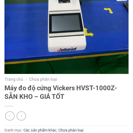
Trang chủ
/
Chưa phân loại
Máy đo độ cứng Vickers HVST-1000Z-
SẴN KHO – GIÁ TỐT
Danh mục:
Các sản phẩm khác
,
Chưa phân loại