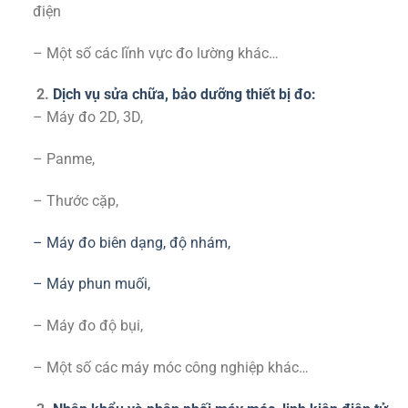
điện
– Một số các lĩnh vực đo lường khác…
2.
Dịch vụ sửa chữa, bảo dưỡng thiết bị đo:
– Máy đo 2D, 3D,
– Panme,
– Thước cặp,
– Máy đo biên dạng, độ nhám,
– Máy phun muối,
– Máy đo độ bụi,
– Một số các máy móc công nghiệp khác…