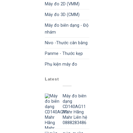
Máy đo 2D (VMM)
Máy đo 3D (CMM)
Máy đo biên dạng - Độ
nhám
Nivo -Thước cân bằng
Panme - Thước kẹp
Phụ kiện máy đo
Latest
Máy đo biên
dạng
CD140AG11
Mahr Hãng
Mahr Liên hệ
0888283486