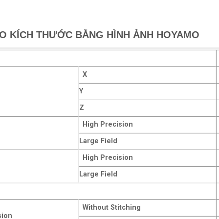
O KÍCH THƯỚC BẰNG HÌNH ẢNH HOYAMO
X
Y
Z
High Precision
Large Field
High Precision
Large Field
Without Stitching
sion