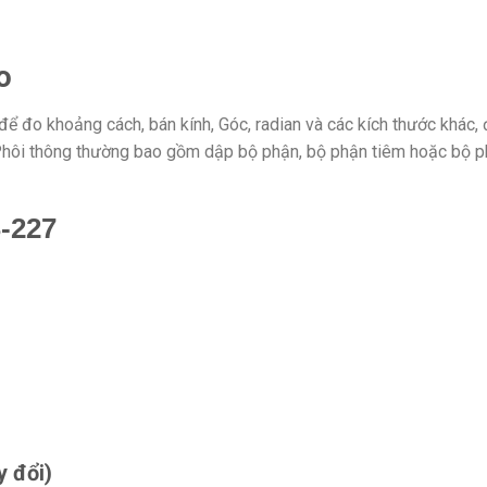
o
 để đo khoảng cách, bán kính, Góc, radian và các kích thước khác, 
 Phôi thông thường bao gồm dập bộ phận, bộ phận tiêm hoặc bộ ph
-227
y đổi)