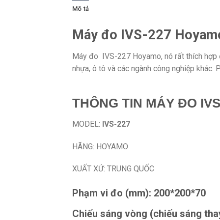
Mô tả
Máy đo IVS-227 Hoyam
Máy đo IVS-227 Hoyamo, n
ó rất thích hợp
nhựa, ô tô và các ngành công nghiệp khác.
THÔNG TIN MÁY ĐO IVS
MODEL:
IVS-227
HÃNG: HOYAMO
XUẤT XỨ: TRUNG QUỐC
Phạm vi đo (mm): 200*200*70
Chiếu sáng vòng (chiếu sáng tha