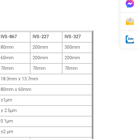
IVS-867
IVS-227
IVS-327
80mm
200mm
300mm
60mm
200mm
200mm
70mm
70mm
70mm
18.3mm x 13.7mm
80mm x 60mm
±1μm
± 2.5μm
0.1μm
±2 μm