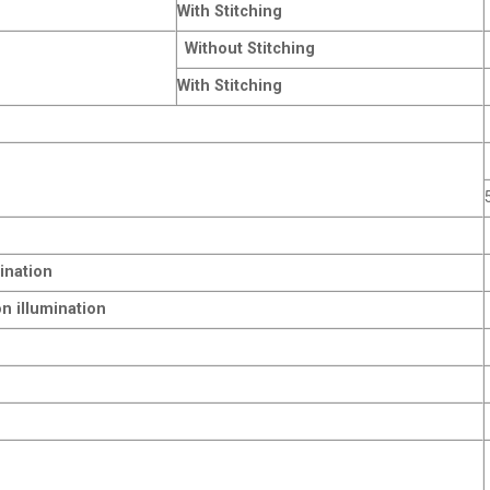
With Stitching
Without Stitching
With Stitching
mination
n illumination