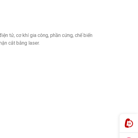
điện tử, cơ khí gia công, phần cứng, chế biến
ận cắt bằng laser.