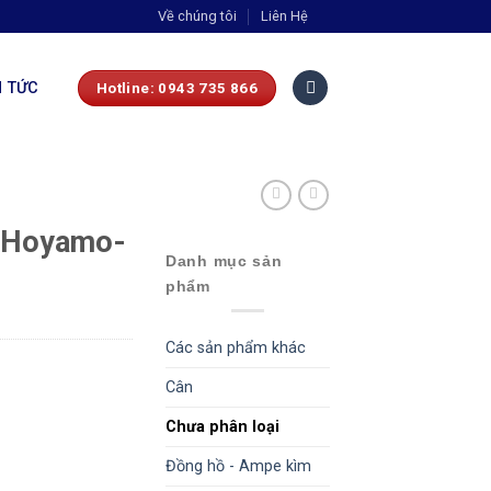
Về chúng tôi
Liên Hệ
N TỨC
Hotline: 0943 735 866
 Hoyamo-
Danh mục sản
phẩm
Các sản phẩm khác
Cân
Chưa phân loại
Đồng hồ - Ampe kìm